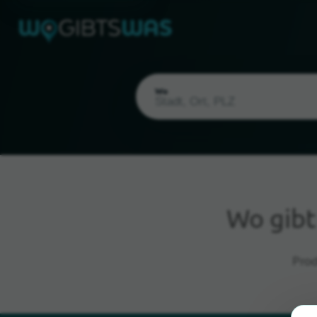
Wo
Wo gibt
Aktueller Standort
Prod