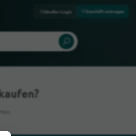
Geschäft eintragen
Händler-Login
kaufen?
ften.