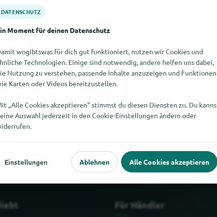
DATENSCHUTZ
in Moment für deinen Datenschutz
amit wogibtswas für dich gut funktioniert, nutzen wir Cookies und
hnliche Technologien. Einige sind notwendig, andere helfen uns dabei,
ie Nutzung zu verstehen, passende Inhalte anzuzeigen und Funktionen
ie Karten oder Videos bereitzustellen.
it „Alle Cookies akzeptieren“ stimmst du diesen Diensten zu. Du kanns
eine Auswahl jederzeit in den Cookie-Einstellungen ändern oder
nden. Wenn Du weisst, wo es Neonode hier gibt, würden wir uns f
iderrufen.
Einstellungen
Ablehnen
Alle Cookies akzeptieren
liebt
Für Händler