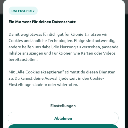
DATENSCHUTZ
Ein Moment für deinen Datenschutz
Über wogibtswas
Damit wogibtswas für dich gut funktioniert, nutzen wir
Cookies und ähnliche Technologien. Einige sind notwendig,
Zahlen und Fakten
andere helfen uns dabei, die Nutzung zu verstehen, passende
Inhalte anzuzeigen und Funktionen wie Karten oder Videos
Partner
bereitzustellen.
Rechtliches
Mit „Alle Cookies akzeptieren“ stimmst du diesen Diensten
zu. Du kannst deine Auswahl jederzeit in den Cookie-
Einstellungen ändern oder widerrufen.
Impressum
Datenschutz
Einstellungen
AGB
Ablehnen