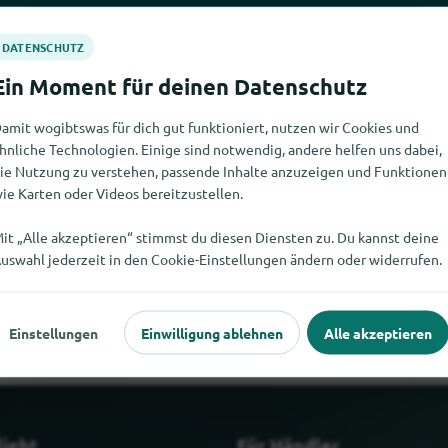
amit wogibtswas für dich gut funktioniert, nutzen wir Cookies und
hnliche Technologien. Einige sind notwendig, andere helfen uns dabei,
ie Nutzung zu verstehen, passende Inhalte anzuzeigen und Funktionen
ie Karten oder Videos bereitzustellen.
it „Alle akzeptieren“ stimmst du diesen Diensten zu. Du kannst deine
cht finden. Wenn Du weisst, wo es Johnson Electric hier gibt, würd
uswahl jederzeit in den Cookie-Einstellungen ändern oder widerrufen.
würdest.
Einstellungen
Einwilligung ablehnen
Alle akzeptieren
liebt
Für Händler