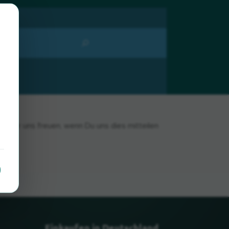
en wir uns freuen, wenn Du uns dies mitteilen
Einkaufen in Deutschland