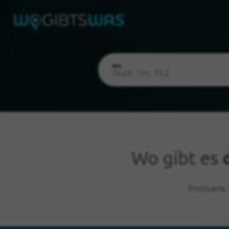
Wo
Wo gibt es
Aktueller Standort
Produkte 