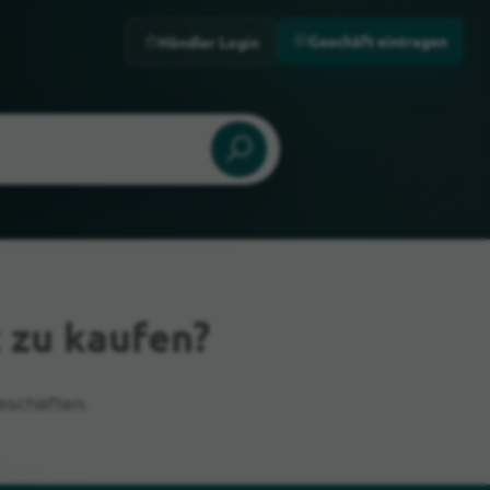
Geschäft eintragen
Händler Login
 zu kaufen?
eschäften.