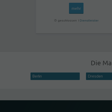
mehr
geschlossen |
Dienstleister
Die Ma
Berlin
Dresden