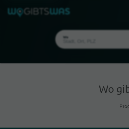
Wo
Wo gi
Aktueller Standort
Pro