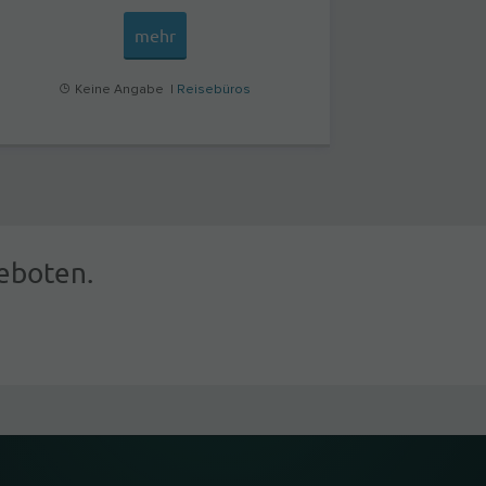
mehr
Keine Angabe |
Reisebüros
eboten.