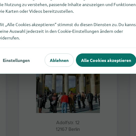
ie Nutzung zu verstehen, passende Inhalte anzuzeigen und Funktionen
ie Karten oder Videos bereitzustellen.
it „Alle Cookies akzeptieren“ stimmst du diesen Diensten zu. Du kanns
eine Auswahl jederzeit in den Cookie-Einstellungen ändern oder
Berlin Stadtführungen Sightseeing Tours
iderrufen.
Einstellungen
Ablehnen
Alle Cookies akzeptieren
Adolfstr. 12
12167
Berlin