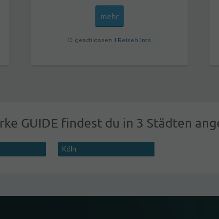
mehr
geschlossen |
Reisebüros
rke GUIDE findest du in 3 Städten ang
Köln