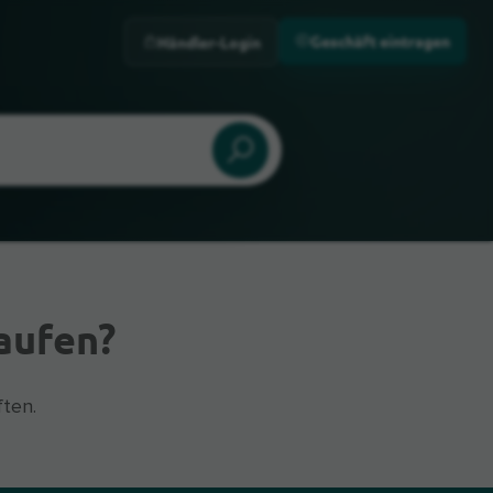
Geschäft eintragen
Händler-Login
aufen?
ten.