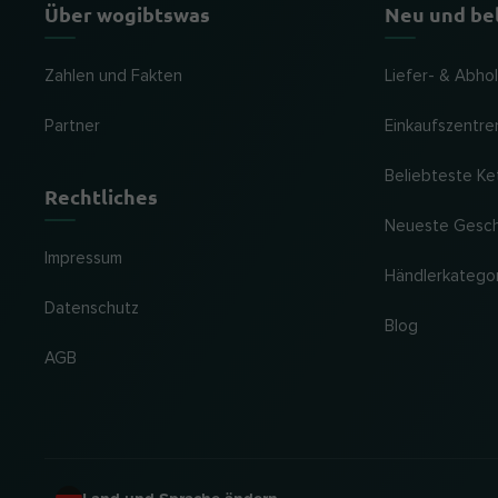
Über wogibtswas
Neu und be
Zahlen und Fakten
Liefer- & Abho
Partner
Einkaufszentre
Beliebteste Ke
Rechtliches
Neueste Gesc
Impressum
Händlerkatego
Datenschutz
Blog
AGB