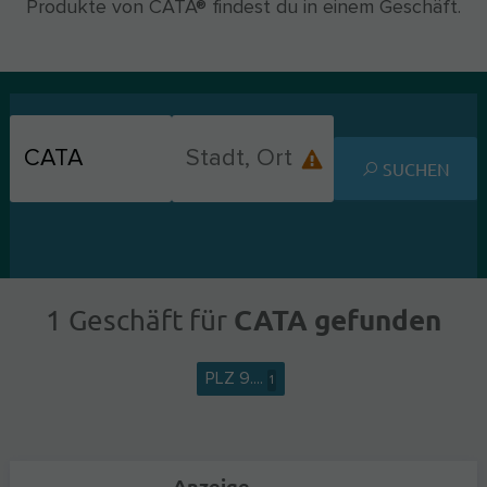
Produkte von CATA® findest du in einem Geschäft.
SUCHEN
CATA gefunden
1 Geschäft für
PLZ 9....
1
Anzeige