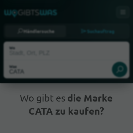
Händlersuche
Suchauftrag
Wo
Was
Wo gibt es
die Marke
CATA zu kaufen?
Aktueller Standort