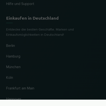
Hilfe und Support
Einkaufen in Deutschland
Entdecke die besten Geschäfte, Marken und
Einkaufsmöglichkeiten in Deutschland!
Berlin
Hamburg
München
Köln
Frankfurt am Main
Hannover