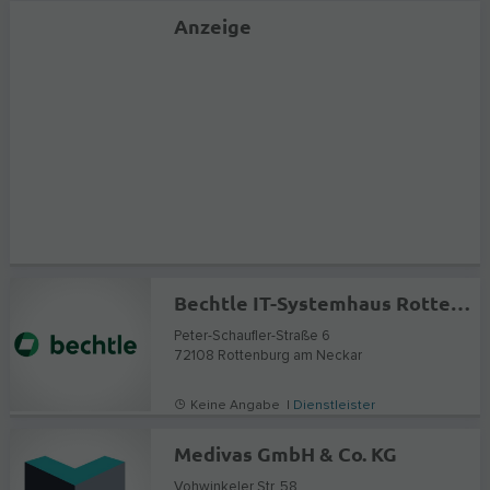
Anzeige
Bechtle IT-Systemhaus Rottenburg
Peter-Schaufler-Straße 6
72108
Rottenburg am Neckar
Keine Angabe |
Dienstleister
Medivas GmbH & Co. KG
Vohwinkeler Str. 58