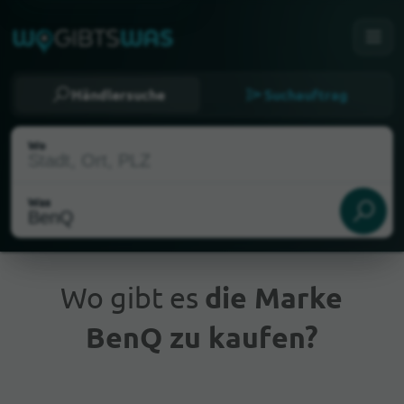
Händlersuche
Suchauftrag
Wo
Was
Wo gibt es
die Marke
BenQ zu kaufen?
Aktueller Standort