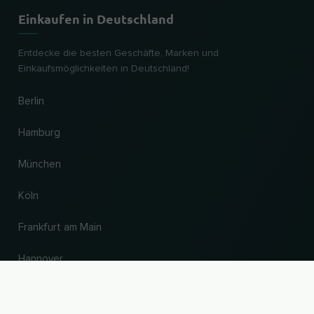
Einkaufen in Deutschland
Entdecke die besten Geschäfte, Marken und
Einkaufsmöglichkeiten in Deutschland!
Berlin
Hamburg
München
Köln
Frankfurt am Main
Hannover