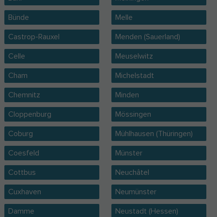
Bünde
Melle
Castrop-Rauxel
Menden (Sauerland)
Celle
Meuselwitz
Cham
Michelstadt
Chemnitz
Minden
Cloppenburg
Mössingen
Coburg
Mühlhausen (Thüringen)
Coesfeld
Münster
Cottbus
Neuchâtel
Cuxhaven
Neumünster
Damme
Neustadt (Hessen)