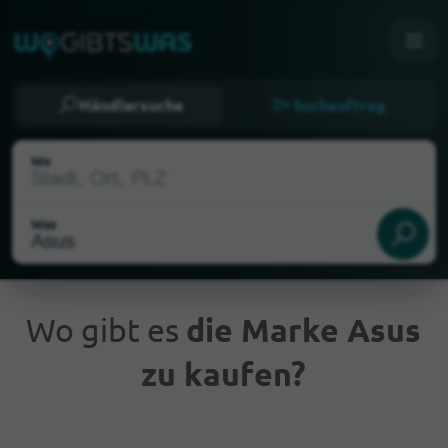
Händlersuche
Suchauftrag
Wo
Was
Wo gibt es
die Marke Asus
zu kaufen?
Aktueller Standort