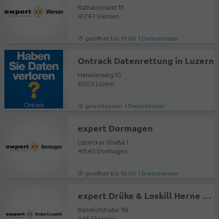
Rathausmarkt 111
41747
Viersen
geöffnet bis 19:00 |
Dienstleister
Ontrack Datenrettung in Luzern
Halwilerweg 10
6003
Luzern
geschlossen |
Dienstleister
expert Dormagen
Lübecker Straße 1
41540
Dormagen
geöffnet bis 19:00 |
Dienstleister
expert Drüke & Loskill Herne GmbH
Bahnhofstraße 9B