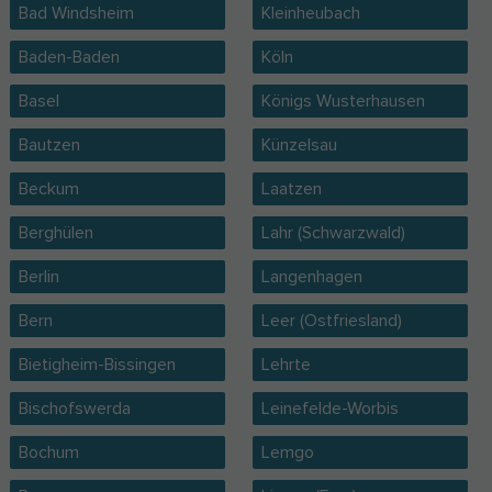
Bad Windsheim
Kleinheubach
Baden-Baden
Köln
Basel
Königs Wusterhausen
Bautzen
Künzelsau
Beckum
Laatzen
Berghülen
Lahr (Schwarzwald)
Berlin
Langenhagen
Bern
Leer (Ostfriesland)
Bietigheim-Bissingen
Lehrte
Bischofswerda
Leinefelde-Worbis
Bochum
Lemgo