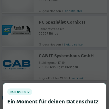
44623
Herne
geschlossen |
Dienstleister
PC Spezialist Cornix IT
Bahnhofstraße 62
32257
Bünde
geschlossen |
Elektromärkte
CAB IT-Systemhaus GmbH
Stühlingerstr. 17-19
79106
Freiburg im Breisgau
geöffnet bis 19:00 |
Fachmärkte
HEM expert Satteldorf
Industriestraße 11-13
74589
Satteldorf