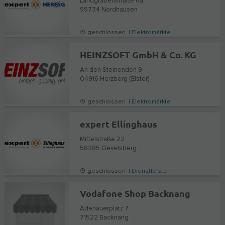
Landgrabenstraße 6a
99734
Nordhausen
geschlossen |
Elektromärkte
HEINZSOFT GmbH & Co. KG
An den Steinenden 9
04916
Herzberg (Elster)
geschlossen |
Elektromärkte
expert Ellinghaus
Mittelstraße 22
58285
Gevelsberg
geschlossen |
Dienstleister
Vodafone Shop Backnang
Adenauerplatz 7
71522
Backnang