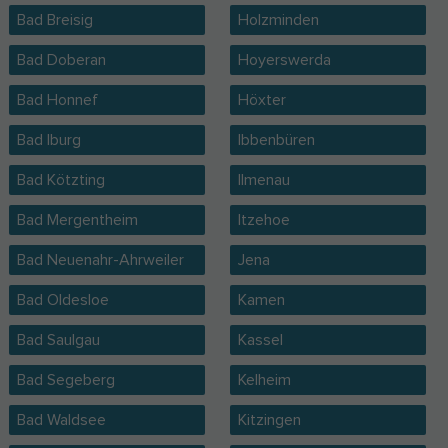
Bad Breisig
Holzminden
Bad Doberan
Hoyerswerda
Bad Honnef
Höxter
Bad Iburg
Ibbenbüren
Bad Kötzting
Ilmenau
Bad Mergentheim
Itzehoe
Bad Neuenahr-Ahrweiler
Jena
Bad Oldesloe
Kamen
Bad Saulgau
Kassel
Bad Segeberg
Kelheim
Bad Waldsee
Kitzingen