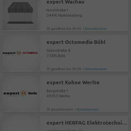
expert Wachau
Nordstraße 1
04416
Markkleeberg
geöffnet bis 19:00 |
Dienstleister
expert Octomedia Bühl
Güterstraße 8
77815
Bühl
geöffnet bis 19:00 |
Dienstleister
expert Kohne Werlte
Bergstraße 1
49757
Werlte
geschlossen |
Dienstleister
expert HERFAG Elektrotechnik GmbH