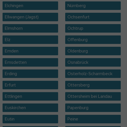
Elchingen
Nürnberg
Ellwangen (Jagst)
Ochsenfurt
Elmshorn
Ochtrup
Elz
Offenburg
Emden
Oldenburg
Emsdetten
Osnabrück
Erding
Osterholz-Scharmbeck
Erfurt
Ottersberg
Ettlingen
Ottersheim bei Landau
Euskirchen
Papenburg
Eutin
Peine