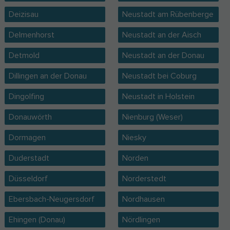
Deizisau
Neustadt am Rübenberge
Delmenhorst
Neustadt an der Aisch
Detmold
Neustadt an der Donau
Dillingen an der Donau
Neustadt bei Coburg
Dingolfing
Neustadt in Holstein
Donauwörth
Nienburg (Weser)
Dormagen
Niesky
Duderstadt
Norden
Düsseldorf
Norderstedt
Ebersbach-Neugersdorf
Nordhausen
Ehingen (Donau)
Nördlingen