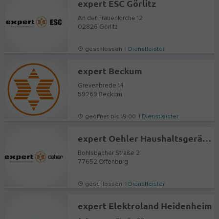
expert ESC Görlitz
An der Frauenkirche 12
02826
Görlitz
geschlossen |
Dienstleister
expert Beckum
Grevenbrede 14
59269
Beckum
geöffnet bis 19:00 |
Dienstleister
expert Oehler Haushaltsgeräte Offenburg
Bohlsbacher Straße 2
77652
Offenburg
geschlossen |
Dienstleister
expert Elektroland Heidenheim