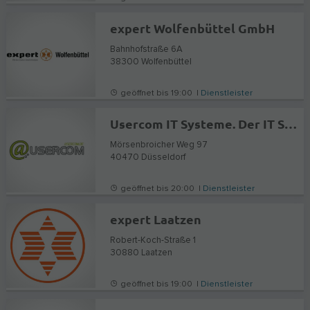
expert Wolfenbüttel GmbH
Bahnhofstraße 6A
38300
Wolfenbüttel
geöffnet bis 19:00 |
Dienstleister
Usercom IT Systeme. Der IT Spezialist mit 30 Jahren Erfahrung.
Mörsenbroicher Weg 97
40470
Düsseldorf
geöffnet bis 20:00 |
Dienstleister
expert Laatzen
Robert-Koch-Straße 1
30880
Laatzen
geöffnet bis 19:00 |
Dienstleister