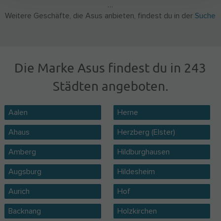
…
Weitere Geschäfte, die Asus anbieten, findest du in der
Suche
Die Marke Asus findest du in 243
Städten angeboten.
Aalen
Herne
Ahaus
Herzberg (Elster)
Amberg
Hildburghausen
Augsburg
Hildesheim
Aurich
Hof
Backnang
Holzkirchen