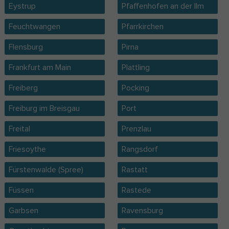
Eystrup
Pfaffenhofen an der Ilm
Feuchtwangen
Pfarrkirchen
Flensburg
Pirna
Frankfurt am Main
Plattling
Freiberg
Pocking
Freiburg im Breisgau
Port
Freital
Prenzlau
Friesoythe
Rangsdorf
Fürstenwalde (Spree)
Rastatt
Füssen
Rastede
Garbsen
Ravensburg