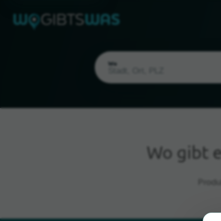
Wo
Wo gibt 
Aktueller Standort
Produ