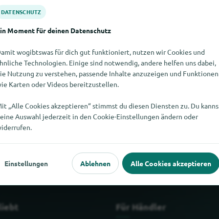
DATENSCHUTZ
in Moment für deinen Datenschutz
amit wogibtswas für dich gut funktioniert, nutzen wir Cookies und
hnliche Technologien. Einige sind notwendig, andere helfen uns dabei,
ie Nutzung zu verstehen, passende Inhalte anzuzeigen und Funktionen
ie Karten oder Videos bereitzustellen.
it „Alle Cookies akzeptieren“ stimmst du diesen Diensten zu. Du kanns
eine Auswahl jederzeit in den Cookie-Einstellungen ändern oder
nden. Wenn Du weisst, wo es ARS MUSICI hier gibt, würden wir un
iderrufen.
Einstellungen
Ablehnen
Alle Cookies akzeptieren
liebt
Für Händler