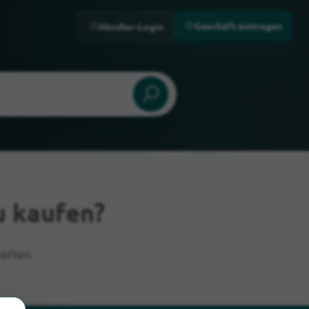
Geschäft eintragen
Händler-Login
u kaufen?
äften.