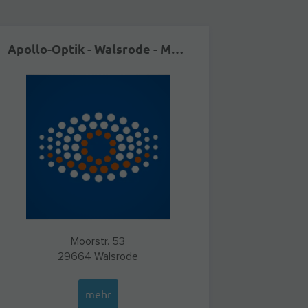
Apollo-Optik - Walsrode - Moorstr.
Moorstr. 53
29664
Walsrode
mehr