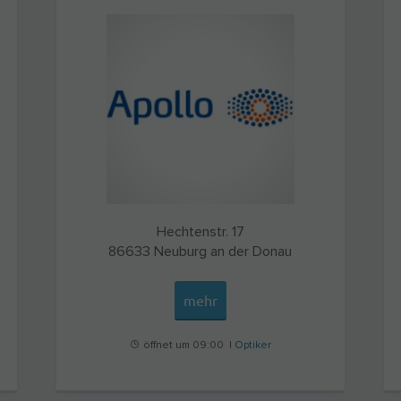
Hechtenstr. 17
86633
Neuburg an der Donau
mehr
öffnet um 09:00 |
Optiker