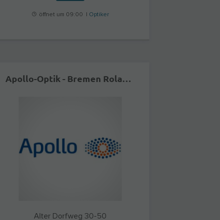
öffnet um 09:00 |
Optiker
Apollo-Optik - Bremen Roland-Center
Alter Dorfweg 30-50