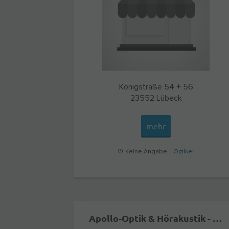
Königstraße 54 + 56
23552
Lübeck
mehr
Keine Angabe |
Optiker
Apollo-Optik & Hörakustik - Dresden - Seestr.