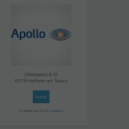
Chinonplatz 6-12
65719
Hofheim am Taunus
mehr
öffnet um 10:00 |
Optiker