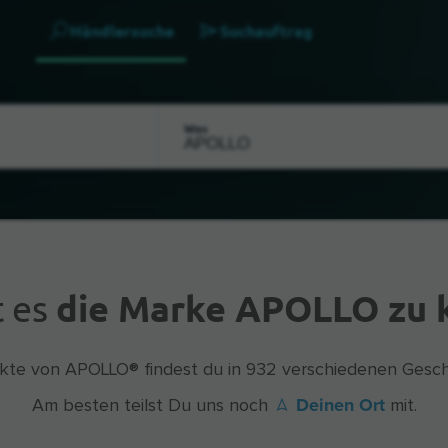
Händlersuche
Suchauftrag
Was
t es
die Marke APOLLO zu 
kte von APOLLO® findest du in 932 verschiedenen Gesch
Deinen Ort
Am besten teilst Du uns noch
mit.