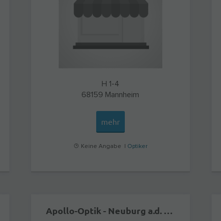
H 1-4
68159
Mannheim
mehr
Keine Angabe |
Optiker
Apollo-Optik - Neuburg a.d. Donau Eingang Färberstr. 3