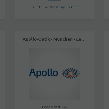
öffnet um 09:30 |
Apotheken
Apollo-Optik - München - Leopoldstr.
Leopoldstr. 64