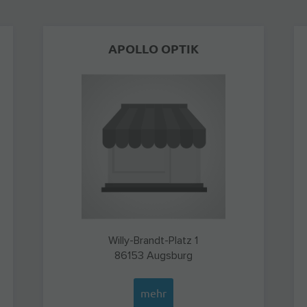
APOLLO OPTIK
Willy-Brandt-Platz 1
86153
Augsburg
mehr