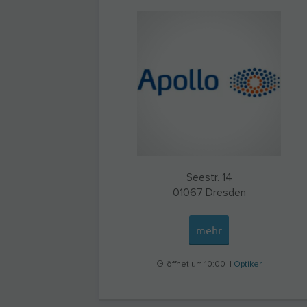
Seestr. 14
01067
Dresden
mehr
öffnet um 10:00 |
Optiker