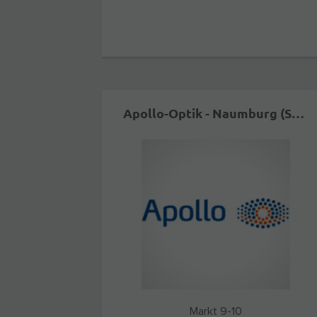
Apollo-Optik - Naumburg (Saale) - Markt
Markt 9-10