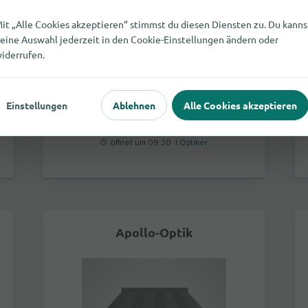
it „Alle Cookies akzeptieren“ stimmst du diesen Diensten zu. Du kanns
eine Auswahl jederzeit in den Cookie-Einstellungen ändern oder
iderrufen.
Berliner Allee 38-44
22850
Norderstedt
Einstellungen
Ablehnen
Alle Cookies akzeptieren
mehr
öffnet um 09:30 |
Optiker
Apollo-Optik