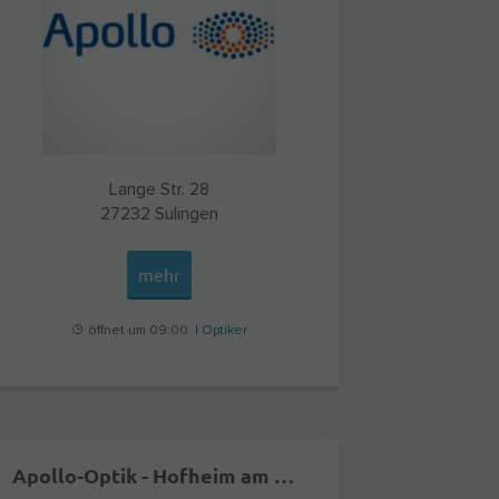
Lange Str. 28
27232
Sulingen
mehr
öffnet um 09:00 |
Optiker
Apollo-Optik - Hofheim am Taunus im Chinon Center