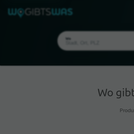
Wo
Wo gib
Aktueller Standort
Produ