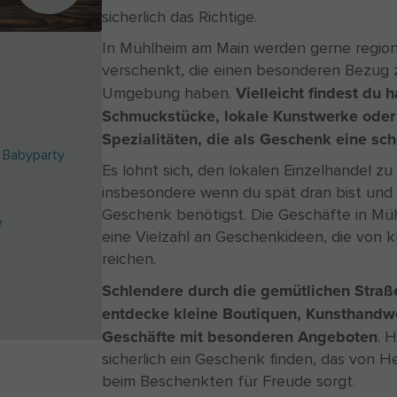
sicherlich das Richtige.
In Mühlheim am Main werden gerne regio
verschenkt, die einen besonderen Bezug 
Vielleicht findest du 
Umgebung haben.
Schmuckstücke, lokale Kunstwerke oder 
Spezialitäten, die als Geschenk eine sc
 Babyparty
Es lohnt sich, den lokalen Einzelhandel zu
insbesondere wenn du spät dran bist und 
Geschenk benötigst. Die Geschäfte in Mü
e
eine Vielzahl an Geschenkideen, die von kla
reichen.
Schlendere durch die gemütlichen Straß
entdecke kleine Boutiquen, Kunsthandw
Geschäfte mit besonderen Angeboten
. 
sicherlich ein Geschenk finden, das von
beim Beschenkten für Freude sorgt.