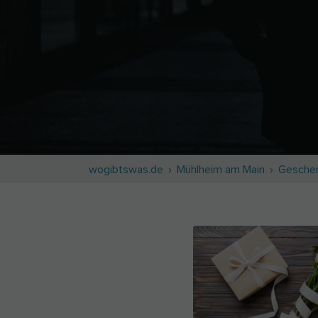
wogibtswas.de
Mühlheim am Main
Gesche