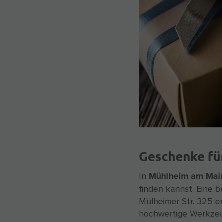
Geschenke fü
Mühlheim am Mai
In
finden kannst. Eine b
Mülheimer Str. 325 e
hochwertige Werkzeu