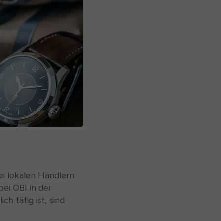
bei lokalen Händlern
bei OBI in der
 tätig ist, sind