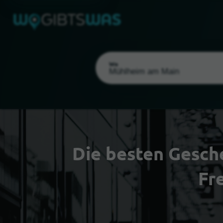
Wo
Die besten Gesch
Als meinen Standort wählen
Fr