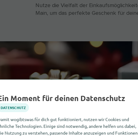
Nutze die Vielfalt der Einkaufsmöglichkei
Main, um das perfekte Geschenk für deine
Ein Moment für deinen Datenschutz
DATENSCHUTZ
amit wogibtswas für dich gut funktioniert, nutzen wir Cookies und
hnliche Technologien. Einige sind notwendig, andere helfen uns dabei,
ie Nutzung zu verstehen, passende Inhalte anzuzeigen und Funktionen