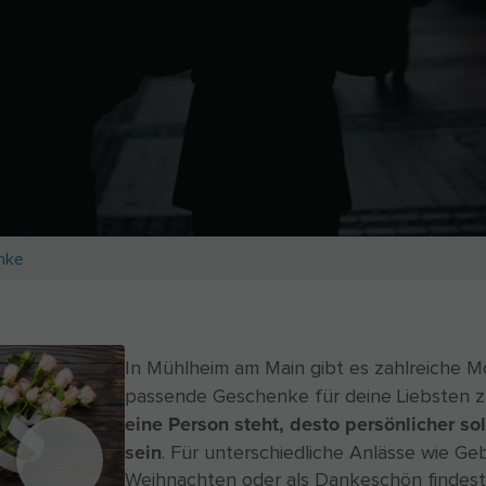
nke
In Mühlheim am Main gibt es zahlreiche M
passende Geschenke für deine Liebsten z
eine Person steht, desto persönlicher so
sein
. Für unterschiedliche Anlässe wie Ge
Weihnachten oder als Dankeschön findest 