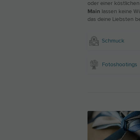
oder einer köstliche
Main
lassen keine Wü
das deine Liebsten be
Schmuck
Fotoshootings