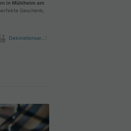
en in Mühlheim am
 perfekte Geschenk,
Dekorationsartikel
7