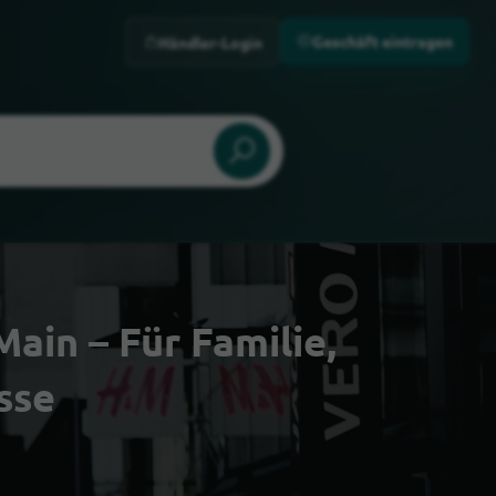
Geschäft eintragen
Händler-Login
in – Für Familie,
sse