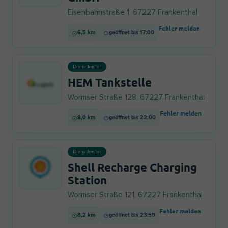
Eisenbahnstraße 1, 67227 Frankenthal
Fehler melden
6,5 km
geöffnet bis 17:00
Dienstleister
HEM Tankstelle
Wormser Straße 128, 67227 Frankenthal
Fehler melden
8,0 km
geöffnet bis 22:00
Dienstleister
Shell Recharge Charging
Station
Wormser Straße 121, 67227 Frankenthal
Fehler melden
8,2 km
geöffnet bis 23:59