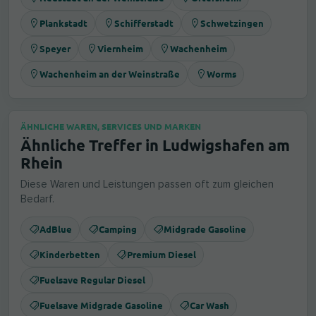
Plankstadt
Schifferstadt
Schwetzingen
Speyer
Viernheim
Wachenheim
Wachenheim an der Weinstraße
Worms
ÄHNLICHE WAREN, SERVICES UND MARKEN
Ähnliche Treffer in Ludwigshafen am
Rhein
Diese Waren und Leistungen passen oft zum gleichen
Bedarf.
AdBlue
Camping
Midgrade Gasoline
Kinderbetten
Premium Diesel
Fuelsave Regular Diesel
Fuelsave Midgrade Gasoline
Car Wash