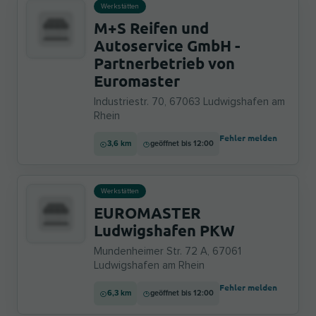
Werkstätten
M+S Reifen und
Autoservice GmbH -
Partnerbetrieb von
Euromaster
Industriestr. 70, 67063 Ludwigshafen am
Rhein
Fehler melden
3,6 km
geöffnet bis 12:00
Werkstätten
EUROMASTER
Ludwigshafen PKW
Mundenheimer Str. 72 A, 67061
Ludwigshafen am Rhein
Fehler melden
6,3 km
geöffnet bis 12:00