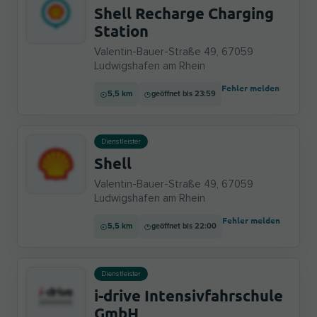
Shell Recharge Charging
Station
Valentin-Bauer-Straße 49, 67059
Ludwigshafen am Rhein
Fehler melden
5,5 km
geöffnet bis 23:59
Dienstleister
Shell
Valentin-Bauer-Straße 49, 67059
Ludwigshafen am Rhein
Fehler melden
5,5 km
geöffnet bis 22:00
Dienstleister
i-drive Intensivfahrschule
GmbH