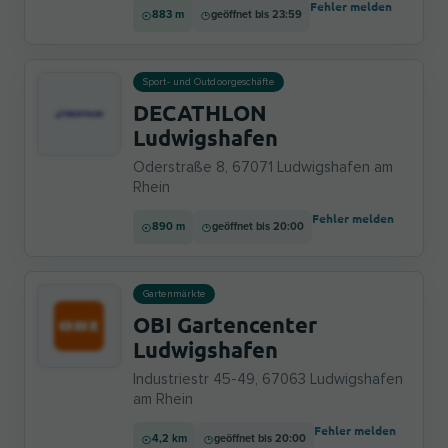
Fehler melden
883 m
geöffnet bis 23:59
Sport- und Outdoorgeschäfte
DECATHLON
Ludwigshafen
Oderstraße 8, 67071 Ludwigshafen am
Rhein
Fehler melden
890 m
geöffnet bis 20:00
Gartenmärkte
OBI Gartencenter
Ludwigshafen
Industriestr 45-49, 67063 Ludwigshafen
am Rhein
Fehler melden
4,2 km
geöffnet bis 20:00