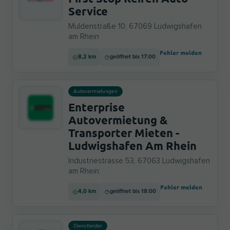
Service
Muldenstraße 10, 67069 Ludwigshafen
am Rhein
Fehler melden
8,2 km
geöffnet bis 17:00
Autovermietungen
Enterprise
Autovermietung &
Transporter Mieten -
Ludwigshafen Am Rhein
Industriestrasse 53, 67063 Ludwigshafen
am Rhein
Fehler melden
4,0 km
geöffnet bis 18:00
Dienstleister