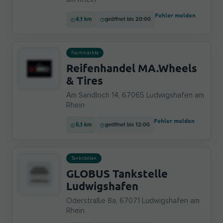
Fehler melden
4,1 km
geöffnet bis 20:00
Fachmärkte
Reifenhandel MA.Wheels
& Tires
Am Sandloch 14, 67065 Ludwigshafen am
Rhein
Fehler melden
5,1 km
geöffnet bis 12:00
Tankstellen
GLOBUS Tankstelle
Ludwigshafen
Oderstraße 8a, 67071 Ludwigshafen am
Rhein