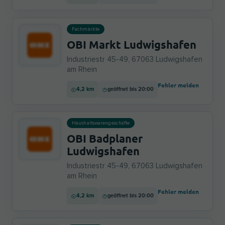
Fachmärkte
OBI Markt Ludwigshafen
Industriestr 45-49, 67063 Ludwigshafen
am Rhein
Fehler melden
4,2 km
geöffnet bis 20:00
Haushaltswarengeschäfte
OBI Badplaner
Ludwigshafen
Industriestr 45-49, 67063 Ludwigshafen
am Rhein
Fehler melden
4,2 km
geöffnet bis 20:00