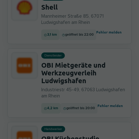
Shell
Mannheimer Straße 85, 67071
Ludwigshafen am Rhein
Fehler melden
3,1 km
geöffnet bis 22:00
Dienstleister
OBI Mietgeräte und
Werkzeugverleih
Ludwigshafen
Industriestr 45-49, 67063 Ludwigshafen
am Rhein
Fehler melden
4,2 km
geöffnet bis 20:00
Handwerker
OBI Küchenstudio