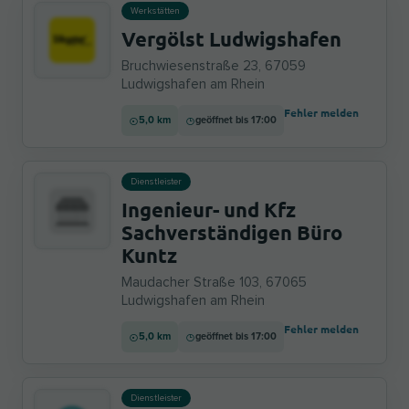
Werkstätten
Vergölst Ludwigshafen
Bruchwiesenstraße 23, 67059
Ludwigshafen am Rhein
Fehler melden
5,0 km
geöffnet bis 17:00
Dienstleister
Ingenieur- und Kfz
Sachverständigen Büro
Kuntz
Maudacher Straße 103, 67065
Ludwigshafen am Rhein
Fehler melden
5,0 km
geöffnet bis 17:00
Dienstleister