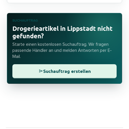
SUCHAUFTRAG
Drogerieartikel in Lippstadt nicht
gefunden?
Starte einen kostenlosen Suchauftrag. Wir fragen
passende Händler an und melden Antworten per E-
Mail.
Suchauftrag erstellen