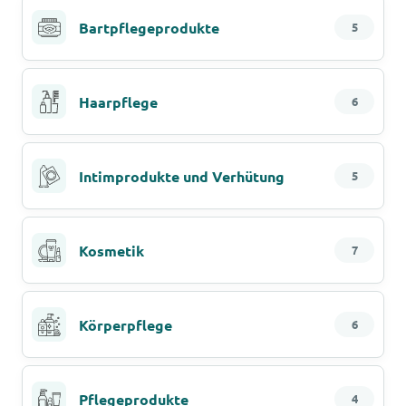
Bartpflegeprodukte
5
Haarpflege
6
Intimprodukte und Verhütung
5
Kosmetik
7
Körperpflege
6
Pflegeprodukte
4