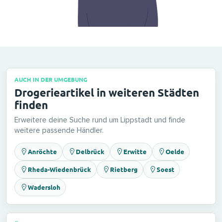
AUCH IN DER UMGEBUNG
Drogerieartikel in weiteren Städten
finden
Erweitere deine Suche rund um Lippstadt und finde
weitere passende Händler.
Anröchte
Delbrück
Erwitte
Oelde
Rheda-Wiedenbrück
Rietberg
Soest
Wadersloh