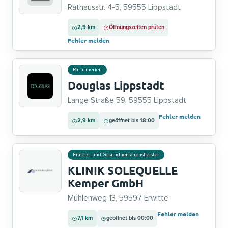
Rathausstr. 4-5, 59555 Lippstadt
2,9 km
Öffnungszeiten prüfen
Fehler melden
Parfümerien
Douglas Lippstadt
Lange Straße 59, 59555 Lippstadt
Fehler melden
2,9 km
geöffnet bis 18:00
Fitness- und Gesundheitsdienstleister
KLINIK SOLEQUELLE
Kemper GmbH
Mühlenweg 13, 59597 Erwitte
Fehler melden
7,1 km
geöffnet bis 00:00