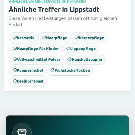
ÄHNLICHE WAREN, SERVICES UND MARKEN
Ähnliche Treffer in Lippstadt
Diese Waren und Leistungen passen oft zum gleichen
Bedarf.
Kosmetik
Haarpflege
Körperpflege
Haarpflege Für Kinder
Lippenpflege
Vollwaschmittel Pulver
Haushaltspapier
Pumpernickel
Frühstücksflocken
Dreikorntoast