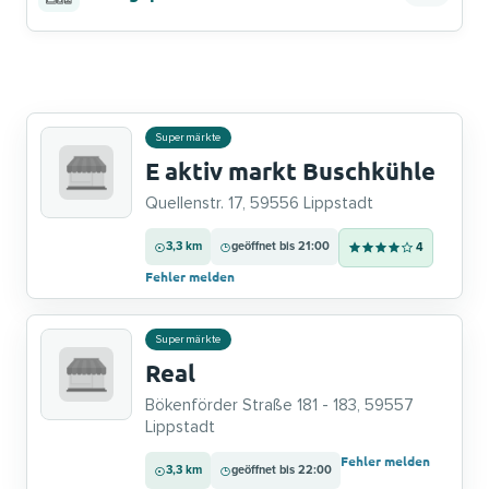
Supermärkte
E aktiv markt Buschkühle
Quellenstr. 17, 59556 Lippstadt
3,3 km
geöffnet bis 21:00
4
Fehler melden
Supermärkte
Real
Bökenförder Straße 181 - 183, 59557
Lippstadt
Fehler melden
3,3 km
geöffnet bis 22:00