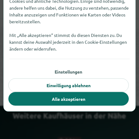
Cookies und ähnliche Technologien. Einige sind notwendig,
andere helfen uns dabei, die Nutzung zu verstehen, passende
Inhalte anzuzeigen und Funktionen wie Karten oder Videos
bereitzustellen.
Mit „Alle akzeptieren“ stimmst du diesen Diensten zu. Du
kannst deine Auswahl jederzeit in den Cookie-Einstellungen
ändern oder widerrufen.
Einstellungen
+
Einwilligung ablehnen
−
Alle akzeptieren
Leaflet
|
© OpenStreetMap © CARTO
Weitere Kaufhäuser in der Nähe