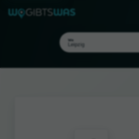
Wo
Als meinen Standort wählen