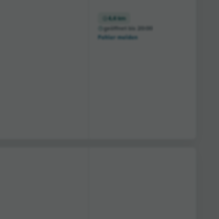
4,4 km
geöffnet bis 20:00
Fehler melden