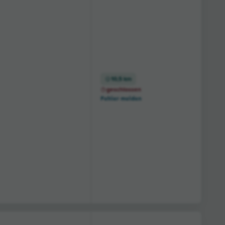
10,5 km
geschlossen
Fehler melden