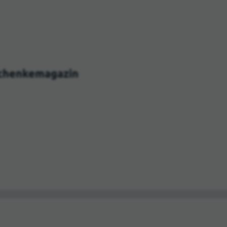
schenkemagazin