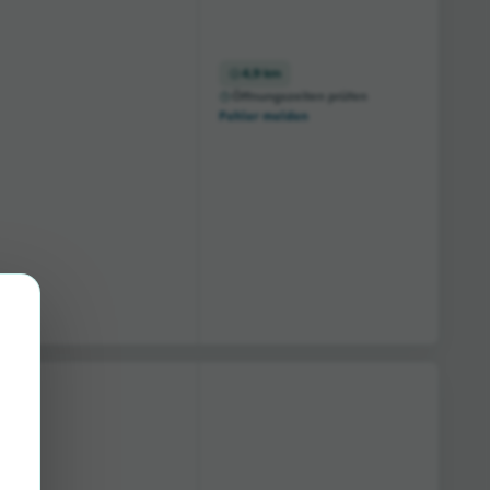
4,9 km
Öffnungszeiten prüfen
Fehler melden