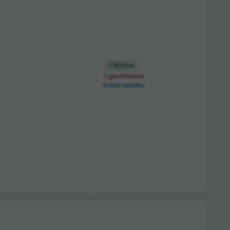
10,5 km
geschlossen
Fehler melden