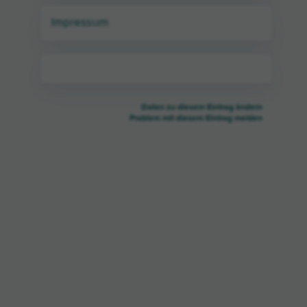
Impressum
Daten zu diesem Eintrag ändern
Problem mit diesem Eintrag melden