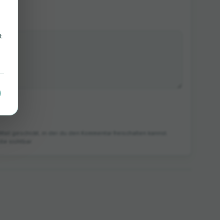
t
Mail geschickt, in der du den Kommentar freischalten kannst.
te sichtbar.