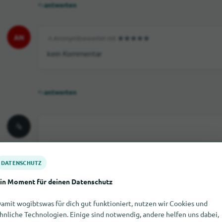
antworten
AN
Anonym
|
bewertet mit
kein Kommentar
antworten
DATENSCHUTZ
in Moment für deinen Datenschutz
amit wogibtswas für dich gut funktioniert, nutzen wir Cookies und
Deine Bewertung:
hnliche Technologien. Einige sind notwendig, andere helfen uns dabei,