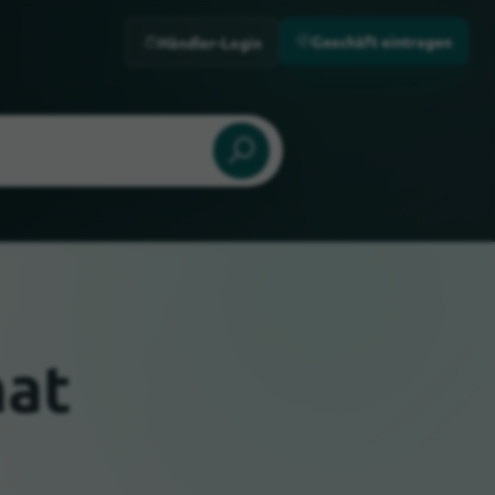
Geschäft eintragen
Händler-Login
hat