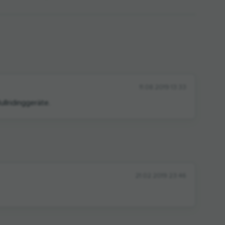
11.08.2019 13:33
ullridinggeräte.
21.02.2019 23:46