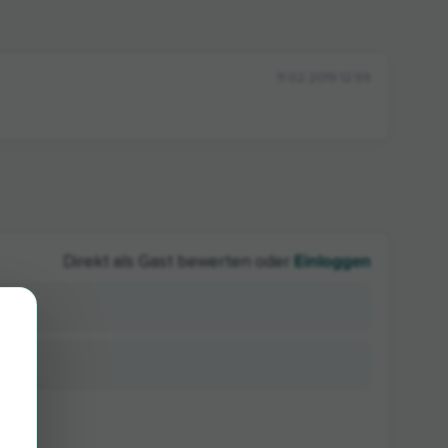
11.02.2019 12:59
Einloggen
Direkt als Gast bewerten oder