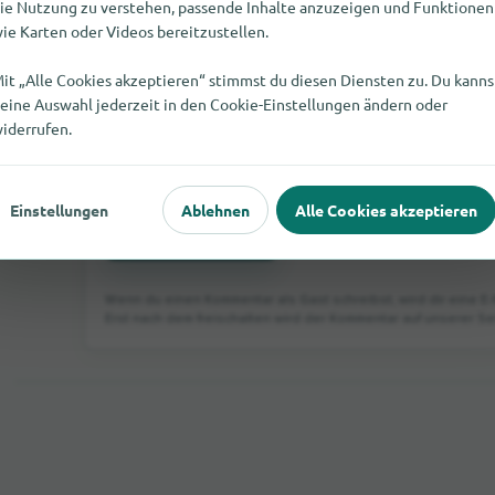
ie Nutzung zu verstehen, passende Inhalte anzuzeigen und Funktionen
ie Karten oder Videos bereitzustellen.
it „Alle Cookies akzeptieren“ stimmst du diesen Diensten zu. Du kanns
eine Auswahl jederzeit in den Cookie-Einstellungen ändern oder
iderrufen.
Einstellungen
Ablehnen
Alle Cookies akzeptieren
Bewertung senden
Wenn du einen Kommentar als Gast schreibst, wird dir eine E-
Erst nach dem freischalten wird der Kommentar auf unserer Sei