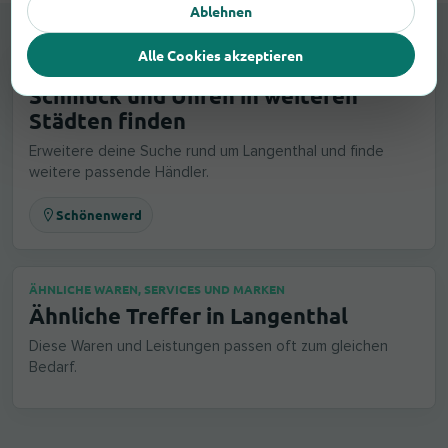
Ablehnen
Alle Cookies akzeptieren
AUCH IN DER UMGEBUNG
Schmuck und Uhren in weiteren
Städten finden
Erweitere deine Suche rund um Langenthal und finde
weitere passende Händler.
Schönenwerd
ÄHNLICHE WAREN, SERVICES UND MARKEN
Ähnliche Treffer in Langenthal
Diese Waren und Leistungen passen oft zum gleichen
Bedarf.