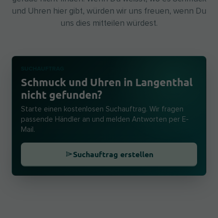
und Uhren hier gibt, würden wir uns freuen, wenn Du
uns dies mitteilen würdest.
SUCHAUFTRAG
Schmuck und Uhren in Langenthal
nicht gefunden?
Starte einen kostenlosen Suchauftrag. Wir fragen
passende Händler an und melden Antworten per E-
Mail.
Suchauftrag erstellen