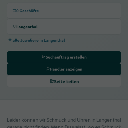
0 Geschäfte
Langenthal
alle Juweliere in Langenthal
Suchauftrag erstellen
Händler anzeigen
Seite teilen
Leider können wir Schmuck und Uhren in Langenthal
gerade nicht finden. Wenn Du weisst, wo es Schmuck