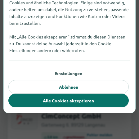
Cookies und ähnliche Technologien. Einige sind notwendig,
Langenau
andere helfen uns dabei, die Nutzung zu verstehen, passende
Kiesgräble 14/1, 89129 Langenau
Inhalte anzuzeigen und Funktionen wie Karten oder Videos
bereitzustellen.
Fehler melden
1,3 km
geschlossen
Mit „Alle Cookies akzeptieren“ stimmst du diesen Diensten
zu. Du kannst deine Auswahl jederzeit in den Cookie-
Dienstleister
Einstellungen ändern oder widerrufen.
Annette Langanke
Ostener Kuften 6, 89129 Öllingen
Einstellungen
(Württemberg)
Fehler melden
1,4 km
Öffnungszeiten prüfen
Ablehnen
Alle Cookies akzeptieren
Dienstleister
CimConcept GmbH
Gartenweg 6, 89129 Langenau
Fehler melden
3,8 km
geschlossen