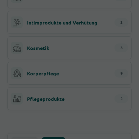
Intimprodukte und Verhütung
3
Kosmetik
3
Körperpflege
9
Pflegeprodukte
2