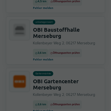
4,5 km
Öffnungszeiten prüfen
Fehler melden
unkategorisiert
OBI Baustoffhalle
Merseburg
Kollenbeyer Weg 2, 06217 Merseburg
3,6 km
Öffnungszeiten prüfen
Fehler melden
Gartenmärkte
OBI Gartencenter
Merseburg
Kollenbeyer Weg 2, 06217 Merseburg
3,6 km
Öffnungszeiten prüfen
Fehler melden