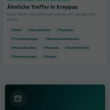
ÄHNLICHE WAREN, SERVICES UND MARKEN
Ähnliche Treffer in Kreypau
Diese Waren und Leistungen passen oft zum gleichen
Bedarf.
Fisch
Hundefutter
Tomaten
TV-Halterungen
Deckenventilatoren
Holzschrauben
Paneele
Schreibtische
Stromerzeuger
Sessel