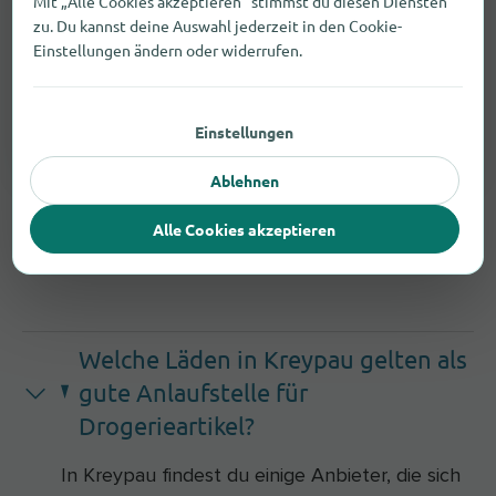
Mit „Alle Cookies akzeptieren“ stimmst du diesen Diensten
Starte einen kostenlosen Suchauftrag. Wir fragen
zu. Du kannst deine Auswahl jederzeit in den Cookie-
passende Händler an und melden Antworten per E-
Einstellungen ändern oder widerrufen.
Mail.
Suchauftrag erstellen
Einstellungen
Ablehnen
Alle Cookies akzeptieren
Welche Läden in Kreypau gelten als
gute Anlaufstelle für
Drogerieartikel?
In Kreypau findest du einige Anbieter, die sich