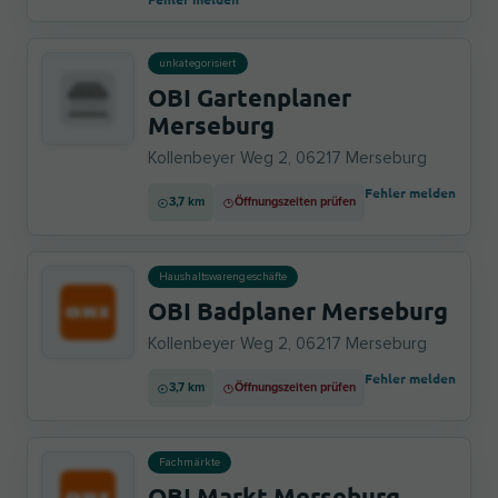
unkategorisiert
OBI Gartenplaner
Merseburg
Kollenbeyer Weg 2, 06217 Merseburg
Fehler melden
3,7 km
Öffnungszeiten prüfen
Haushaltswarengeschäfte
OBI Badplaner Merseburg
Kollenbeyer Weg 2, 06217 Merseburg
Fehler melden
3,7 km
Öffnungszeiten prüfen
Fachmärkte
OBI Markt Merseburg