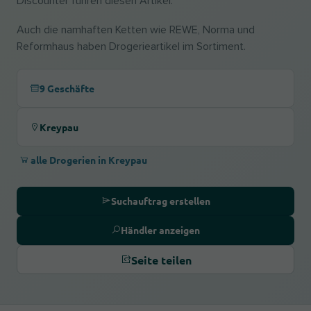
Discounter führen diesen Artikel.
Auch die namhaften Ketten wie REWE, Norma und
Reformhaus haben Drogerieartikel im Sortiment.
9 Geschäfte
Kreypau
alle Drogerien in Kreypau
Suchauftrag erstellen
Händler anzeigen
Seite teilen