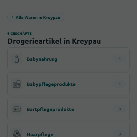
Alle Waren in Kreypau
9 GESCHÄFTE
Drogerieartikel in Kreypau
Babynahrung
1
Babypflegeprodukte
1
Bartpflegeprodukte
3
Haarpflege
3