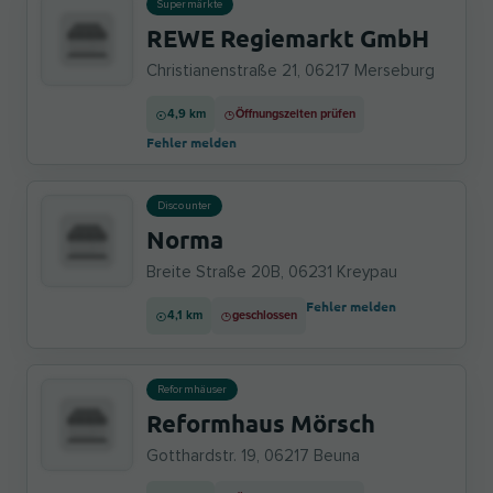
Supermärkte
REWE Regiemarkt GmbH
Christianenstraße 21, 06217 Merseburg
4,9 km
Öffnungszeiten prüfen
Fehler melden
Discounter
Norma
Breite Straße 20B, 06231 Kreypau
Fehler melden
4,1 km
geschlossen
Reformhäuser
Reformhaus Mörsch
Gotthardstr. 19, 06217 Beuna