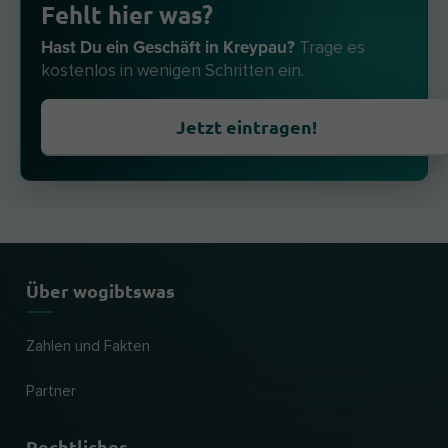
Fehlt hier was?
Hast Du ein Geschäft in Kreypau?
Trage es
kostenlos in wenigen Schritten ein.
Jetzt eintragen!
Über wogibtswas
Zahlen und Fakten
Partner
Rechtliches