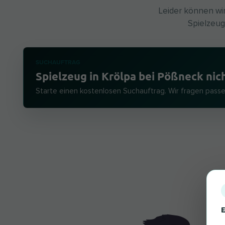
Leider können wir
Spielzeug
SUCHAUFTRAG
Spielzeug in Krölpa bei Pößneck nic
Starte einen kostenlosen Suchauftrag. Wir fragen pass
E