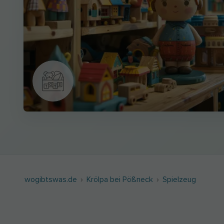
wogibtswas.de
Krölpa bei Pößneck
Spielzeug