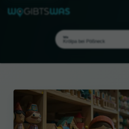
Wo
Als meinen Standort wählen