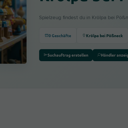
Spielzeug findest du in Krölpa bei Pöß
0 Geschäfte
Krölpa bei Pößneck
Suchauftrag erstellen
Händler anzei