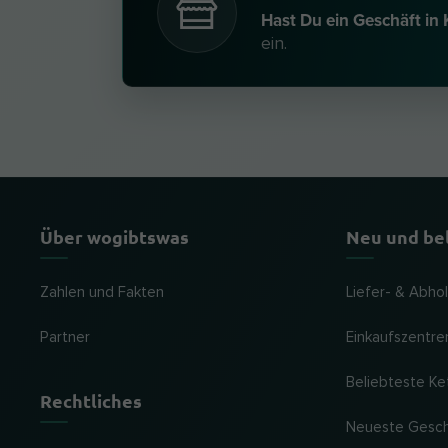
Hast Du ein Geschäft in
ein.
Über wogibtswas
Neu und be
Zahlen und Fakten
Liefer- & Abho
Partner
Einkaufszentre
Beliebteste Ke
Rechtliches
Neueste Gesc