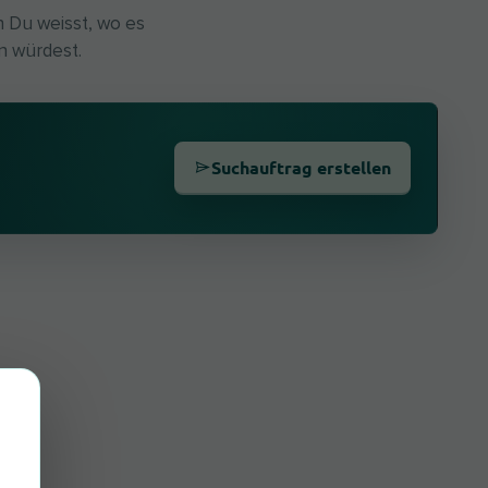
n Du weisst, wo es
n würdest.
Suchauftrag erstellen