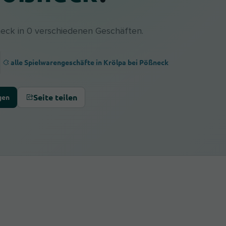
neck in 0 verschiedenen Geschäften.
alle Spielwarengeschäfte in Krölpa bei Pößneck
Seite teilen
gen