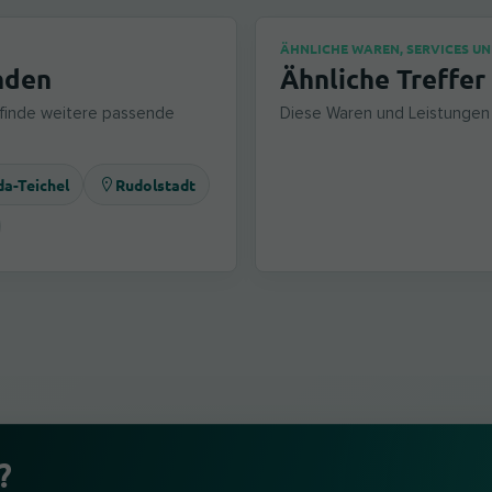
ÄHNLICHE WAREN, SERVICES U
nden
Ähnliche Treffer
 finde weitere passende
Diese Waren und Leistungen 
a-Teichel
Rudolstadt
?