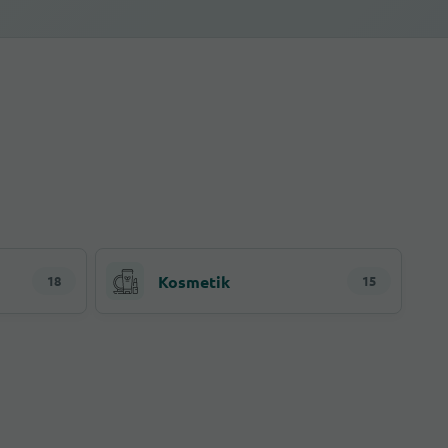
Kosmetik
18
15