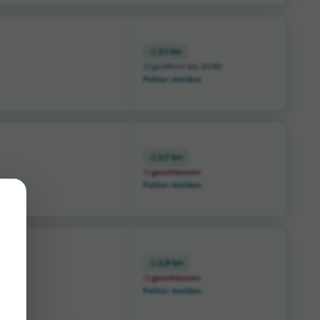
2,1 km
geöffnet bis 21:00
Fehler melden
2,7 km
geschlossen
Fehler melden
2,9 km
geschlossen
Fehler melden