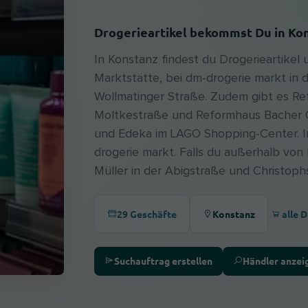
Drogerieartikel bekommst Du in Kon
In Konstanz findest du Drogerieartikel 
Marktstätte, bei dm-drogerie markt in 
Wollmatinger Straße. Zudem gibt es Re
Moltkestraße und Reformhaus Bacher G
und Edeka im LAGO Shopping-Center. I
drogerie markt. Falls du außerhalb von 
Müller in der Abigstraße und Christoph
alle 
29 Geschäfte
Konstanz
Suchauftrag erstellen
Händler anzei