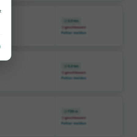
t
3,0 km
geschlossen
Fehler melden
3,3 km
geschlossen
Fehler melden
739 m
geschlossen
Fehler melden