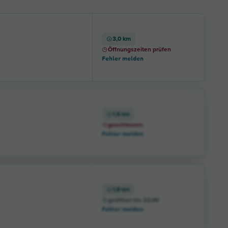
3,0 km
Öffnungszeiten prüfen
Fehler melden
1,6 km
geschlossen
Fehler melden
1,8 km
geöffnet bis 22:00
Fehler melden