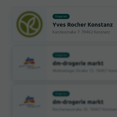
Drogerien
Yves Rocher Konstanz
Kanzleistraße 7, 78462 Konstanz
Drogerien
dm-drogerie markt
Wollmatinger Straße 72, 78467 Kons
Drogerien
dm-drogerie markt
Reichenaustraße 36, 78467 Konstan