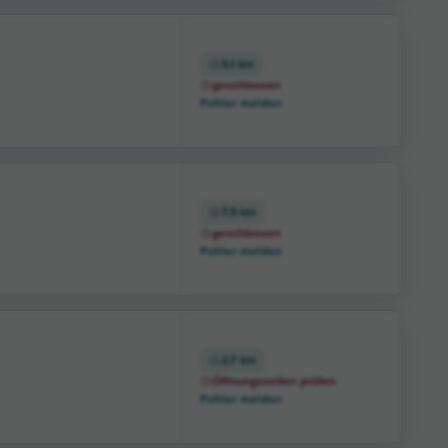
3,1 km
geschlossen
Fehler melden
7,5 km
geschlossen
Fehler melden
2,7 km
Öffnungszeiten prüfen
Fehler melden