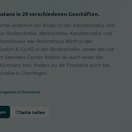
stanz in 29 verschiedenen Geschäften.
unter anderem bei Müller in der Kanzleistraße und
der Bodanstraße, Marktstätte, Kanzleistraße und
formhäuser wie Reformhaus Wirth in der
mbH & Co.KG in der Bodanstraße, sowie das Lidl
m Seerhein-Center findest du auch einen dm-
Konstanz bist, findest du die Produkte auch bei
straße in Überlingen.
Drogerien in Konstanz
Seite teilen
gen