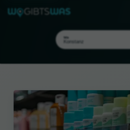
Wo
Als meinen Standort wählen