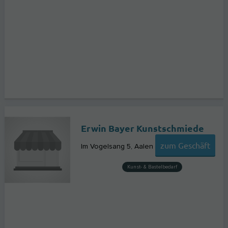
Erwin Bayer Kunstschmiede
zum Geschäft
Im Vogelsang 5
Aalen
Kunst- & Bastelbedarf