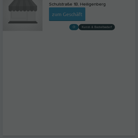
Schulstraße 1B
Heiligenberg
zum Geschäft
Kunst- & Bastelbedarf