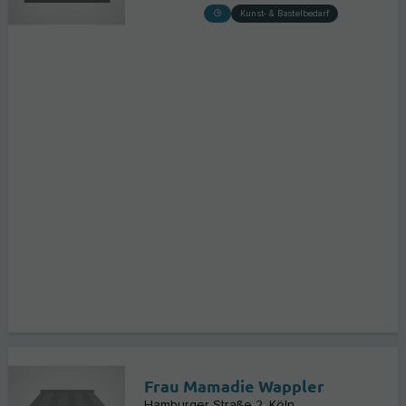
Kunst- & Bastelbedarf
Frau Mamadie Wappler
Hamburger Straße 2
Köln