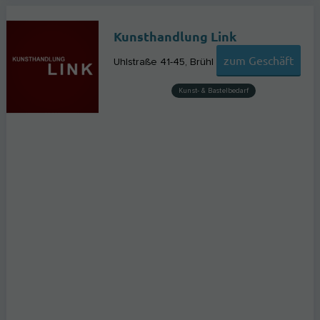
Kunsthandlung Link
zum Geschäft
Uhlstraße 41-45
Brühl
Kunst- & Bastelbedarf