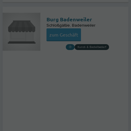
Burg Badenweiler
Schloßgäßle
Badenweiler
zum Geschäft
Kunst- & Bastelbedarf