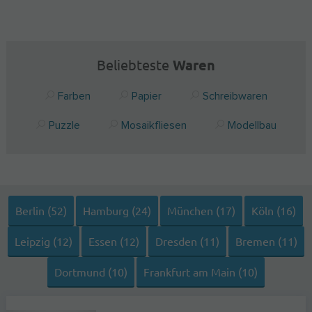
Beliebteste
Waren
Farben
Papier
Schreibwaren
Puzzle
Mosaikfliesen
Modellbau
Berlin (52)
Hamburg (24)
München (17)
Köln (16)
Leipzig (12)
Essen (12)
Dresden (11)
Bremen (11)
Dortmund (10)
Frankfurt am Main (10)