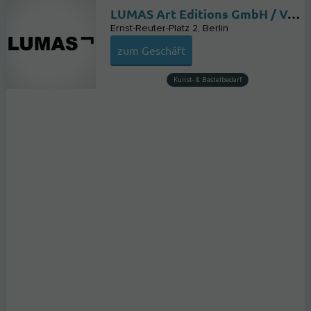
LUMAS Art Editions GmbH / Verwaltung
Ernst-Reuter-Platz 2
Berlin
zum Geschäft
Kunst- & Bastelbedarf