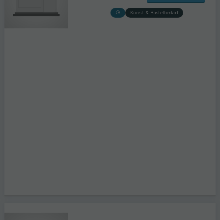
Kunst- & Bastelbedarf