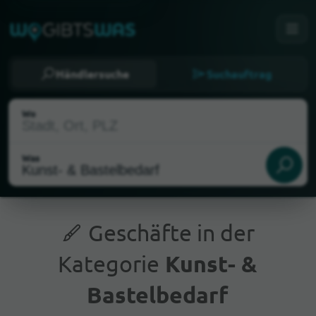
Händlersuche
Suchauftrag
Wo
Was
Geschäfte in der
Kategorie
Kunst- &
Aktueller Standort
Bastelbedarf