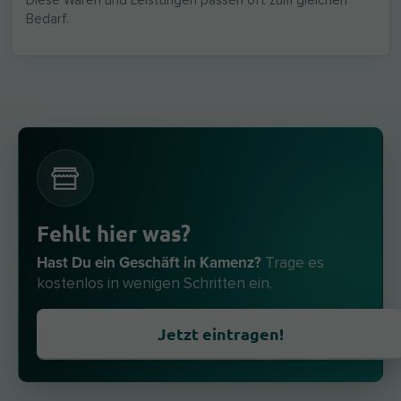
Diese Waren und Leistungen passen oft zum gleichen
Bedarf.
Fehlt hier was?
Hast Du ein Geschäft in Kamenz?
Trage es
kostenlos in wenigen Schritten ein.
Jetzt eintragen!