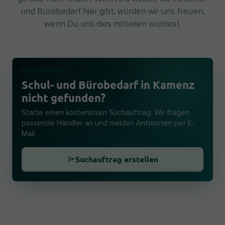
und Bürobedarf hier gibt, würden wir uns freuen,
wenn Du uns dies mitteilen würdest.
SUCHAUFTRAG
Schul- und Bürobedarf in Kamenz
nicht gefunden?
Starte einen kostenlosen Suchauftrag. Wir fragen
passende Händler an und melden Antworten per E-
Mail.
Suchauftrag erstellen