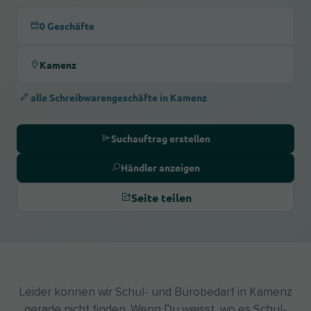
0 Geschäfte
Kamenz
alle Schreibwarengeschäfte in Kamenz
Suchauftrag erstellen
Händler anzeigen
Seite teilen
Leider können wir Schul- und Bürobedarf in Kamenz
gerade nicht finden. Wenn Du weisst, wo es Schul-