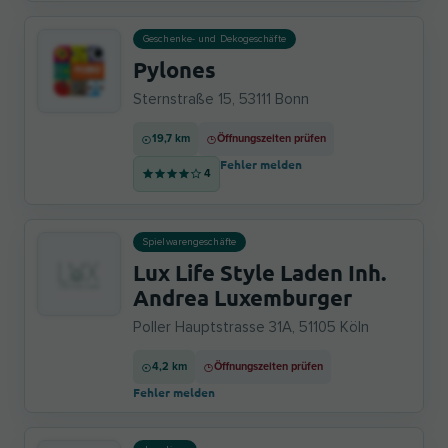
Geschenke- und Dekogeschäfte
Pylones
Sternstraße 15, 53111 Bonn
19,7 km
Öffnungszeiten prüfen
Fehler melden
4
Spielwarengeschäfte
Lux Life Style Laden Inh.
Andrea Luxemburger
Poller Hauptstrasse 31A, 51105 Köln
4,2 km
Öffnungszeiten prüfen
Fehler melden