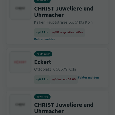
Juweliere
CHRIST Juweliere und
Uhrmacher
Kalker Hauptstraße 55, 51103 Köln
4,8 km
Öffnungszeiten prüfen
Fehler melden
Kaufhäuser
Eckert
Ottoplatz 7, 50679 Köln
Fehler melden
6,2 km
öffnet um 08:00
Juweliere
CHRIST Juweliere und
Uhrmacher