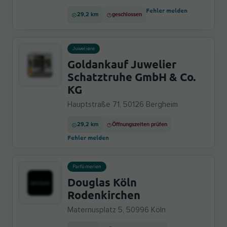
Fehler melden
29,2 km
geschlossen
Juweliere
Goldankauf Juwelier
Schatztruhe GmbH & Co.
KG
Hauptstraße 71, 50126 Bergheim
29,2 km
Öffnungszeiten prüfen
Fehler melden
Parfümerien
Douglas Köln
Rodenkirchen
Maternusplatz 5, 50996 Köln