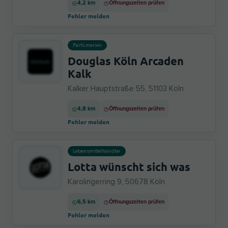
4,2 km
Öffnungszeiten prüfen
Fehler melden
Parfümerien
Douglas Köln Arcaden
Kalk
Kalker Hauptstraße 55, 51103 Köln
4,8 km
Öffnungszeiten prüfen
Fehler melden
Lebensmittelhändler
Lotta wünscht sich was
Karolingerring 9, 50678 Köln
6,5 km
Öffnungszeiten prüfen
Fehler melden