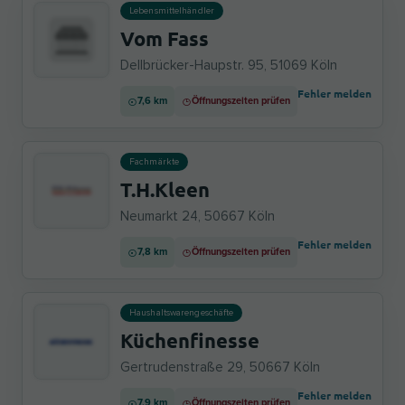
Lebensmittelhändler
Vom Fass
Dellbrücker-Haupstr. 95, 51069 Köln
Fehler melden
7,6 km
Öffnungszeiten prüfen
Fachmärkte
T.H.Kleen
Neumarkt 24, 50667 Köln
Fehler melden
7,8 km
Öffnungszeiten prüfen
Haushaltswarengeschäfte
Küchenfinesse
Gertrudenstraße 29, 50667 Köln
Fehler melden
7,9 km
Öffnungszeiten prüfen