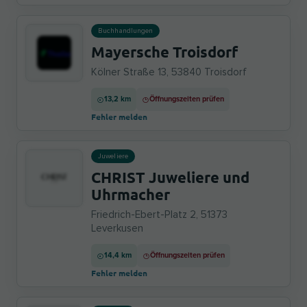
Buchhandlungen
Mayersche Troisdorf
Kölner Straße 13, 53840 Troisdorf
13,2 km
Öffnungszeiten prüfen
Fehler melden
Juweliere
CHRIST Juweliere und
Uhrmacher
Friedrich-Ebert-Platz 2, 51373
Leverkusen
14,4 km
Öffnungszeiten prüfen
Fehler melden