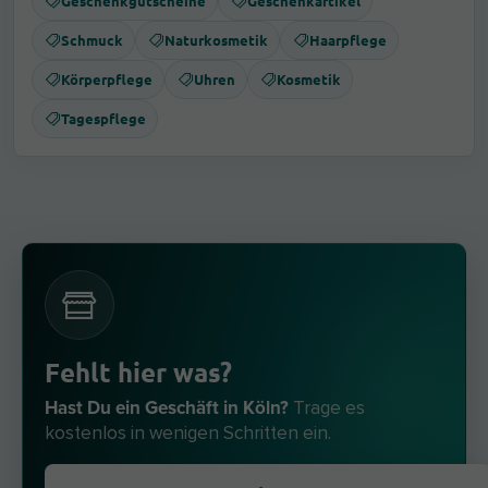
Geschenkgutscheine
Geschenkartikel
Schmuck
Naturkosmetik
Haarpflege
Körperpflege
Uhren
Kosmetik
Tagespflege
Fehlt hier was?
Hast Du ein Geschäft in Köln?
Trage es
kostenlos in wenigen Schritten ein.