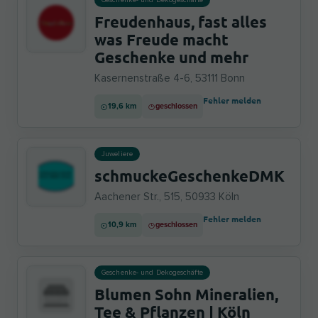
Geschenke- und Dekogeschäfte
Freudenhaus, fast alles
was Freude macht
Geschenke und mehr
Kasernenstraße 4-6, 53111 Bonn
Fehler melden
19,6 km
geschlossen
Juweliere
schmuckeGeschenkeDMK
Aachener Str., 515, 50933 Köln
Fehler melden
10,9 km
geschlossen
Geschenke- und Dekogeschäfte
Blumen Sohn Mineralien,
Tee & Pflanzen | Köln