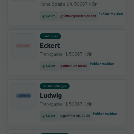
Hohe Straße 94, 50667 Köln
Fehler melden
7,2 km
Öffnungszeiten prüfen
Kaufhäuser
Eckert
Trankgasse 11, 50667 Köln
Fehler melden
7,3 km
öffnet um 08:00
Buchhandlungen
Ludwig
Trankgasse 11, 50667 Köln
Fehler melden
7,3 km
geöffnet bis 22:30