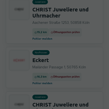
Juweliere
CHRIST Juweliere und
Uhrmacher
Aachener Straße 1253, 50858 Köln
15,2 km
Öffnungszeiten prüfen
Fehler melden
Kaufhäuser
Eckert
Mailänder Passage 1, 50765 Köln
16,3 km
Öffnungszeiten prüfen
Fehler melden
Juweliere
CHRIST Juweliere und