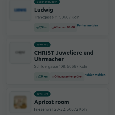
Buchhandlungen
Ludwig
Trankgasse 11, 50667 Köln
Fehler melden
7,3 km
öffnet um 08:00
Juweliere
CHRIST Juweliere und
Uhrmacher
Schildergasse 109, 50667 Köln
Fehler melden
7,5 km
Öffnungszeiten prüfen
Juweliere
Apricot room
Friesenwall 20-22, 50672 Köln