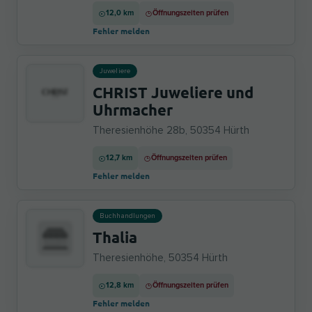
12,0 km
Öffnungszeiten prüfen
Fehler melden
Juweliere
CHRIST Juweliere und
Uhrmacher
Theresienhöhe 28b, 50354 Hürth
12,7 km
Öffnungszeiten prüfen
Fehler melden
Buchhandlungen
Thalia
Theresienhöhe, 50354 Hürth
12,8 km
Öffnungszeiten prüfen
Fehler melden