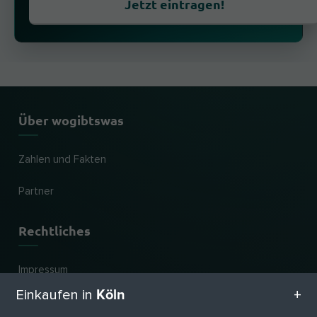
Jetzt eintragen!
Über wogibtswas
Zahlen und Fakten
Partner
Rechtliches
Impressum
Köln
Einkaufen in
Datenschutz