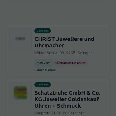
Juweliere
CHRIST Juweliere und
Uhrmacher
Kölner Straße 99, 42651 Solingen
29,2 km
Öffnungszeiten prüfen
Fehler melden
Juweliere
Schatztruhe GmbH & Co.
KG Juwelier Goldankauf
Uhren + Schmuck
Hauptstr. 71, 50126 Bergheim