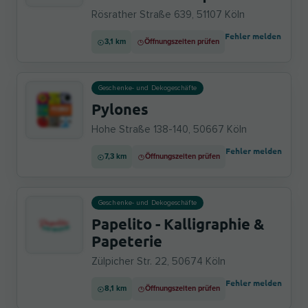
Rösrather Straße 639, 51107 Köln
Fehler melden
3,1 km
Öffnungszeiten prüfen
Geschenke- und Dekogeschäfte
Pylones
Hohe Straße 138-140, 50667 Köln
Fehler melden
7,3 km
Öffnungszeiten prüfen
Geschenke- und Dekogeschäfte
Papelito - Kalligraphie &
Papeterie
Zülpicher Str. 22, 50674 Köln
Fehler melden
8,1 km
Öffnungszeiten prüfen