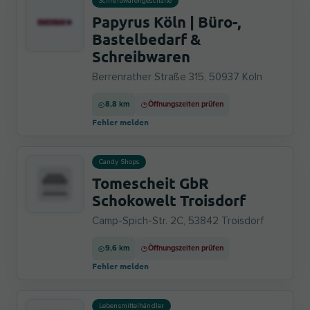
Schreibwarengeschäfte
Papyrus Köln | Büro-,
Bastelbedarf &
Schreibwaren
Berrenrather Straße 315, 50937 Köln
8,8 km
Öffnungszeiten prüfen
Fehler melden
Candy Shops
Tomescheit GbR
Schokowelt Troisdorf
Camp-Spich-Str. 2C, 53842 Troisdorf
9,6 km
Öffnungszeiten prüfen
Fehler melden
Lebensmittelhändler