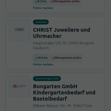
9,3 km
Öffnungszeiten prüfen
Fehler melden
Juweliere
CHRIST Juweliere und
Uhrmacher
Hauptstraße 129-131, 51465 Bergisch
Gladbach
10,5 km
Öffnungszeiten prüfen
Fehler melden
Spielwarengeschäfte
Bungarten GmbH
Kindergartenbedarf und
Bastelbedarf
Wilhelm-Mauser-Str. 45, 50827 Köln