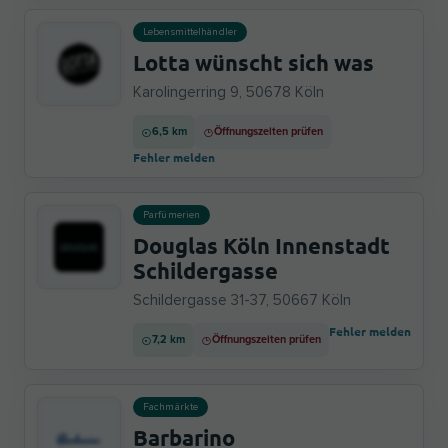
Lebensmittelhändler
Lotta wünscht sich was
Karolingerring 9, 50678 Köln
6,5 km
Öffnungszeiten prüfen
Fehler melden
Parfümerien
Douglas Köln Innenstadt
Schildergasse
Schildergasse 31-37, 50667 Köln
Fehler melden
7,2 km
Öffnungszeiten prüfen
Fachmärkte
Barbarino