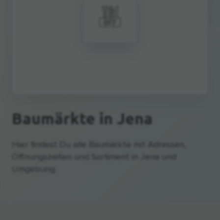
Baumärkte
in Jena
Hier findest Du alle Baumärkte mit Adressen,
Öffnungszeiten und Sortiment in Jena und
Umgebung.