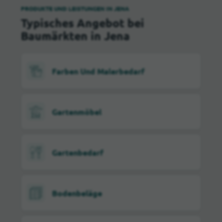
PRODUKTE UND LEISTUNGEN IN JENA
Typisches Angebot bei
Baumärkten in Jena
Farben Und Malerbedarf
Gartenmöbel
Gartenbedarf
Bodenbeläge