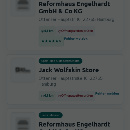
Reformhaus Engelhardt
GmbH & Co KG
Ottenser Hauptstr. 10, 22765 Hamburg
4,1 km
Öffnungszeiten prüfen
Fehler melden
5
Sport- und Outdoorgeschäfte
Jack Wolfskin Store
Ottenser Hauptstraße 10, 22765
Hamburg
Fehler melden
4,1 km
Öffnungszeiten prüfen
Reformhäuser
Reformhaus Engelhardt