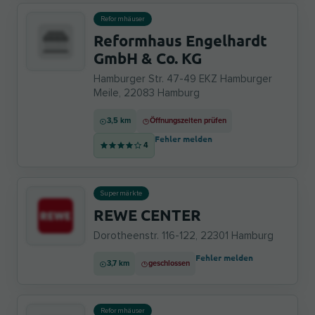
Reformhäuser
Reformhaus Engelhardt
GmbH & Co. KG
Hamburger Str. 47-49 EKZ Hamburger
Meile, 22083 Hamburg
3,5 km
Öffnungszeiten prüfen
Fehler melden
4
Supermärkte
REWE CENTER
Dorotheenstr. 116-122, 22301 Hamburg
Fehler melden
3,7 km
geschlossen
Reformhäuser