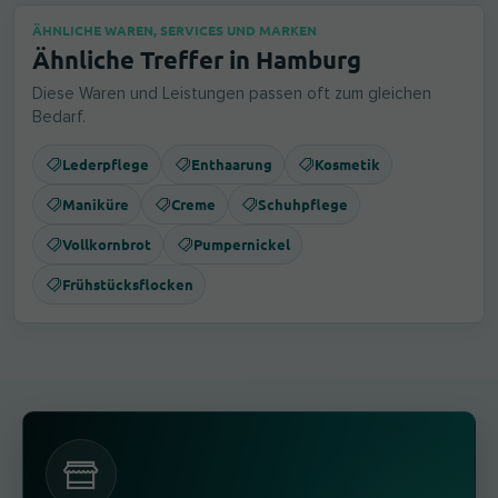
ÄHNLICHE WAREN, SERVICES UND MARKEN
Ähnliche Treffer in Hamburg
Diese Waren und Leistungen passen oft zum gleichen
Bedarf.
Lederpflege
Enthaarung
Kosmetik
Maniküre
Creme
Schuhpflege
Vollkornbrot
Pumpernickel
Frühstücksflocken