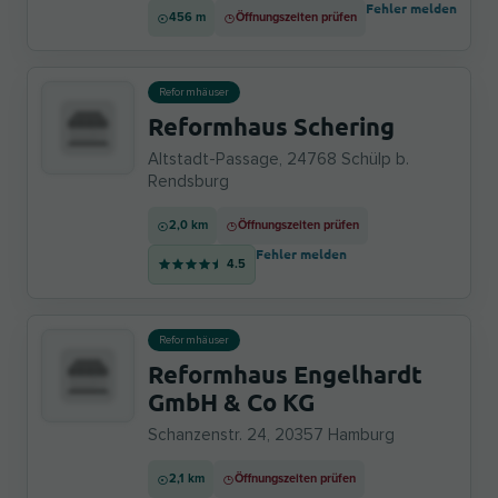
Fehler melden
456 m
Öffnungszeiten prüfen
Reformhäuser
Reformhaus Schering
Altstadt-Passage, 24768 Schülp b.
Rendsburg
2,0 km
Öffnungszeiten prüfen
Fehler melden
4.5
Reformhäuser
Reformhaus Engelhardt
GmbH & Co KG
Schanzenstr. 24, 20357 Hamburg
2,1 km
Öffnungszeiten prüfen