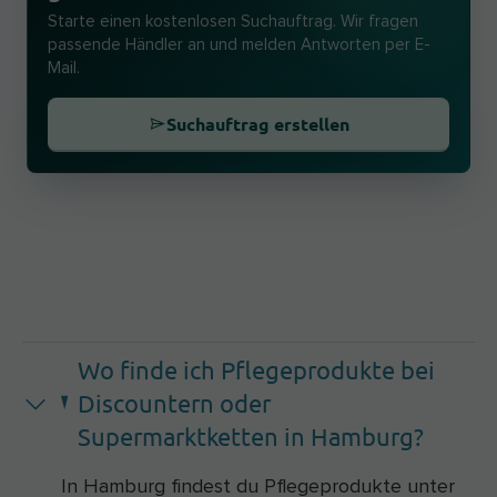
Starte einen kostenlosen Suchauftrag. Wir fragen
passende Händler an und melden Antworten per E-
Mail.
Suchauftrag erstellen
Wo finde ich Pflegeprodukte bei
Discountern oder
Supermarktketten in Hamburg?
In Hamburg findest du Pflegeprodukte unter