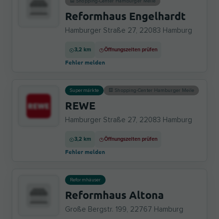
Shopping-Center Hamburger Meile
Reformhaus Engelhardt
Hamburger Straße 27, 22083 Hamburg
3,2 km
Öffnungszeiten prüfen
Fehler melden
Supermärkte
Shopping-Center Hamburger Meile
REWE
Hamburger Straße 27, 22083 Hamburg
3,2 km
Öffnungszeiten prüfen
Fehler melden
Reformhäuser
Reformhaus Altona
Große Bergstr. 199, 22767 Hamburg