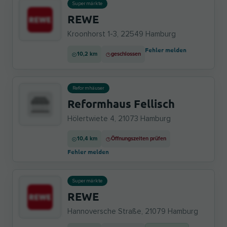
Supermärkte
REWE
Kroonhorst 1-3, 22549 Hamburg
Fehler melden
10,2 km
geschlossen
Reformhäuser
Reformhaus Fellisch
Hölertwiete 4, 21073 Hamburg
10,4 km
Öffnungszeiten prüfen
Fehler melden
Supermärkte
REWE
Hannoversche Straße, 21079 Hamburg