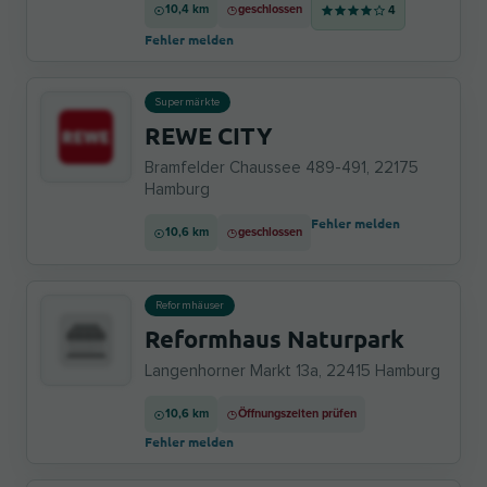
10,4 km
geschlossen
4
Fehler melden
Supermärkte
REWE CITY
Bramfelder Chaussee 489-491, 22175
Hamburg
Fehler melden
10,6 km
geschlossen
Reformhäuser
Reformhaus Naturpark
Langenhorner Markt 13a, 22415 Hamburg
10,6 km
Öffnungszeiten prüfen
Fehler melden