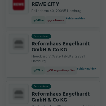
REWE CITY
Ballindamm 40, 20095 Hamburg
Fehler melden
348 m
geschlossen
Reformhäuser
Reformhaus Engelhardt
GmbH & Co KG
Heegbarg 31/Alstertal-EKZ, 22391
Hamburg
Fehler melden
371 m
Öffnungszeiten prüfen
Reformhäuser
Reformhaus Engelhardt
GmbH & Co KG