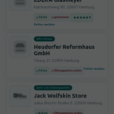
Kalckreuthweg 90, 22607 Hamburg
7,6 km
geschlossen
5
Fehler melden
Reformhäuser
Heudorfer Reformhaus
GmbH
Tibarg 21, 22459 Hamburg
Fehler melden
7,9 km
Öffnungszeiten prüfen
Sport- und Outdoorgeschäfte
Jack Wolfskin Store
Julius-Brecht-Straße 6, 22609 Hamburg
8,8 km
Öffnungszeiten prüfen