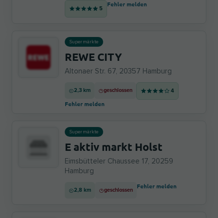
Fehler melden
5
Supermärkte
REWE CITY
Altonaer Str. 67, 20357 Hamburg
2,3 km
geschlossen
4
Fehler melden
Supermärkte
E aktiv markt Holst
Eimsbütteler Chaussee 17, 20259
Hamburg
Fehler melden
2,8 km
geschlossen