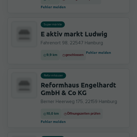
Fehler melden
Supermärkte
E aktiv markt Ludwig
Fahrenort 98, 22547 Hamburg
Fehler melden
9,9 km
geschlossen
Reformhäuser
Reformhaus Engelhardt
GmbH & Co KG
Berner Heerweg 175, 22159 Hamburg
10,0 km
Öffnungszeiten prüfen
Fehler melden