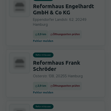
Reformhaus Engelhardt
GmbH & Co KG
Eppendorfer Landstr. 62, 20249
Hamburg
3,9 km
Öffnungszeiten prüfen
Fehler melden
Reformhäuser
Reformhaus Frank
Schröder
Osterstr. 138, 20255 Hamburg
3,9 km
Öffnungszeiten prüfen
Fehler melden
Reformhäuser