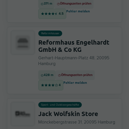
371 m
Öffnungszeiten prüfen
Fehler melden
4.5
Reformhäuser
Reformhaus Engelhardt
GmbH & Co KG
Gerhart-Hauptmann-Platz 48, 20095
Hamburg
428 m
Öffnungszeiten prüfen
Fehler melden
4
Sport- und Outdoorgeschäfte
Jack Wolfskin Store
Mönckebergstrasse 31, 20095 Hamburg