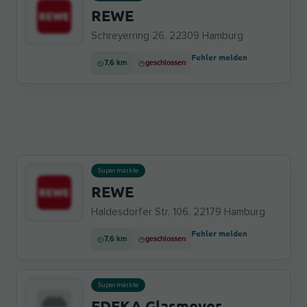
REWE
Schreyerring 26, 22309 Hamburg
Fehler melden
7,6 km
geschlossen
Supermärkte
REWE
Haldesdorfer Str. 106, 22179 Hamburg
Fehler melden
7,6 km
geschlossen
Supermärkte
EDEKA Glasmeyer