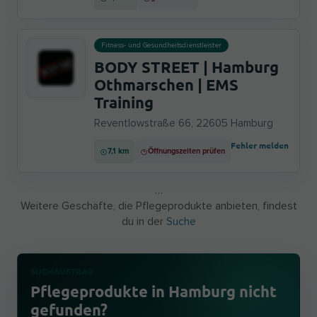
Fitness- und Gesundheitsdienstleister
BODY STREET | Hamburg
Othmarschen | EMS
Training
Reventlowstraße 66, 22605 Hamburg
Fehler melden
7,1 km
Öffnungszeiten prüfen
…
Weitere Geschäfte, die Pflegeprodukte anbieten, findest
du in der
Suche
SUCHAUFTRAG
Pflegeprodukte in Hamburg nicht
gefunden?