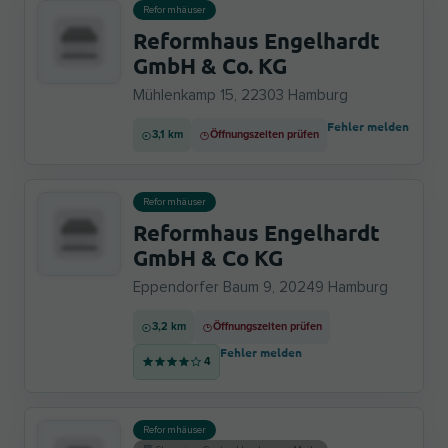
Reformhäuser
Reformhaus Engelhardt
GmbH & Co. KG
Mühlenkamp 15, 22303 Hamburg
Fehler melden
3,1 km
Öffnungszeiten prüfen
Reformhäuser
Reformhaus Engelhardt
GmbH & Co KG
Eppendorfer Baum 9, 20249 Hamburg
3,2 km
Öffnungszeiten prüfen
Fehler melden
4
Reformhäuser