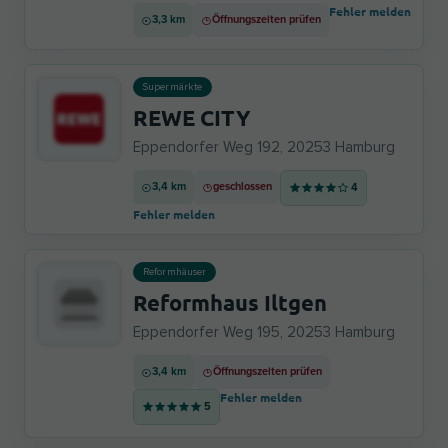
Fehler melden
3,3 km
Öffnungszeiten prüfen
Supermärkte
REWE CITY
Eppendorfer Weg 192, 20253 Hamburg
3,4 km
geschlossen
4
Fehler melden
Reformhäuser
Reformhaus Iltgen
Eppendorfer Weg 195, 20253 Hamburg
3,4 km
Öffnungszeiten prüfen
Fehler melden
5