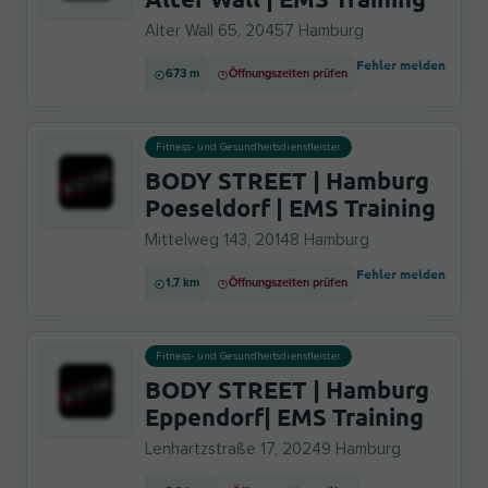
Alter Wall 65, 20457 Hamburg
Fehler melden
673 m
Öffnungszeiten prüfen
Fitness- und Gesundheitsdienstleister
BODY STREET | Hamburg
Poeseldorf | EMS Training
Mittelweg 143, 20148 Hamburg
Fehler melden
1,7 km
Öffnungszeiten prüfen
Fitness- und Gesundheitsdienstleister
BODY STREET | Hamburg
Eppendorf| EMS Training
Lenhartzstraße 17, 20249 Hamburg