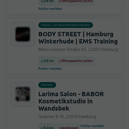
3,8 km
Öffnungszeiten prüfen
Fehler melden
Fitness- und Gesundheitsdienstleister
BODY STREET | Hamburg
Winterhude | EMS Training
Maria-Louisen-Straße 63, 22301 Hamburg
3,8 km
Öffnungszeiten prüfen
Fehler melden
Kosmetik
Larima Salon - BABOR
Kosmetikstudio in
Wandsbek
Quarree 8-10, 22041 Hamburg
Fehler melden
5,3 km
geschlossen