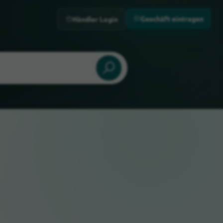
Geschäft eintragen
Händler Login