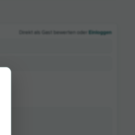
Einloggen
Direkt als Gast bewerten oder