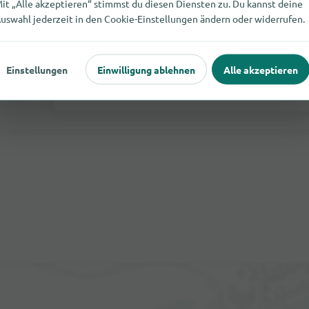
it „Alle akzeptieren“ stimmst du diesen Diensten zu. Du kannst deine
uswahl jederzeit in den Cookie-Einstellungen ändern oder widerrufen.
Bewertung senden
Einstellungen
Einwilligung ablehnen
Alle akzeptieren
Wenn du einen Kommentar als Gast schreibst, wird dir eine E-
Erst nach dem freischalten wird der Kommentar auf unserer Sei