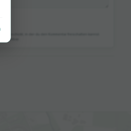
Mail geschickt, in der du den Kommentar freischalten kannst.
te sichtbar.