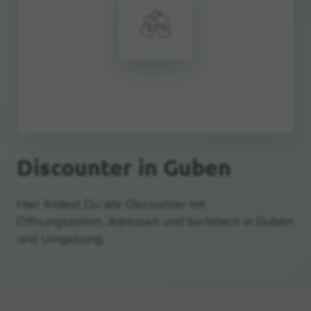
Discounter
in Guben
Hier findest Du alle Discounter mit
Öffnungszeiten, Adressen und Sortiment in Guben
und Umgebung.