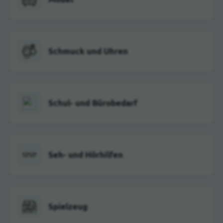
Schmuck und Uhren
Schul- und Bürobedarf
Seh- und Hörhilfen
Spielzeug