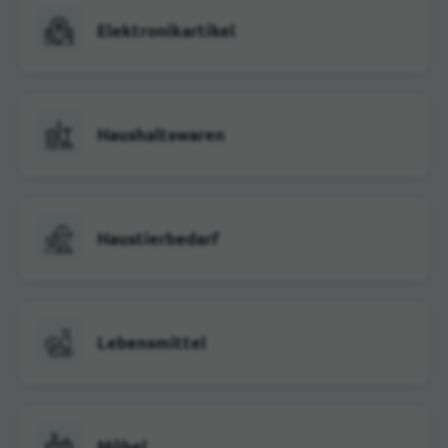
Elektronikartikel
Haushaltswaren
Haustierbedarf
Lebensmittel
Möbel