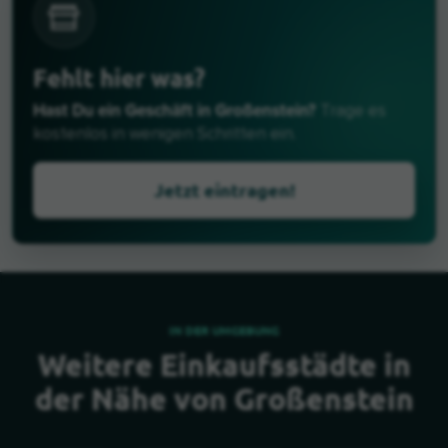
Fehlt hier was?
Hast Du ein Geschäft in Großenstein?
Trage es
kostenlos in wenigen Schritten ein.
Jetzt eintragen!
IN DER UMGEBUNG
Weitere Einkaufsstädte in
der Nähe von Großenstein