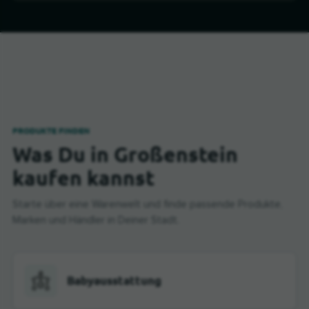
PRODUKTE FINDEN
Was Du in Großenstein
kaufen kannst
Starte über eine Warenwelt und finde passende Produkte,
Marken und Händler in Deiner Stadt.
Babyausstattung