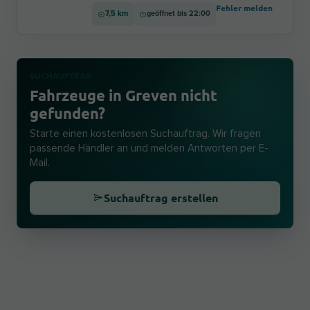
Fehler melden
7,5 km
geöffnet bis 22:00
SUCHAUFTRAG
Fahrzeuge in Greven nicht
gefunden?
Starte einen kostenlosen Suchauftrag. Wir fragen
passende Händler an und melden Antworten per E-
Mail.
Suchauftrag erstellen