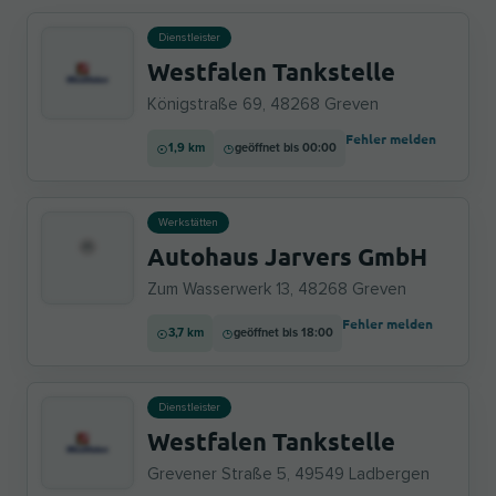
Dienstleister
Westfalen Tankstelle
Königstraße 69, 48268 Greven
Fehler melden
1,9 km
geöffnet bis 00:00
Werkstätten
Autohaus Jarvers GmbH
Zum Wasserwerk 13, 48268 Greven
Fehler melden
3,7 km
geöffnet bis 18:00
Dienstleister
Westfalen Tankstelle
Grevener Straße 5, 49549 Ladbergen