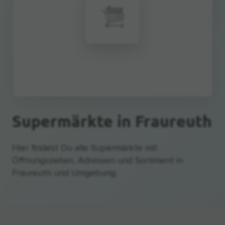
Supermärkte
in Fraureuth
Hier findest Du alle Supermärkte mit
Öffnungszeiten, Adressen und Sortiment in
Fraureuth und Umgebung.