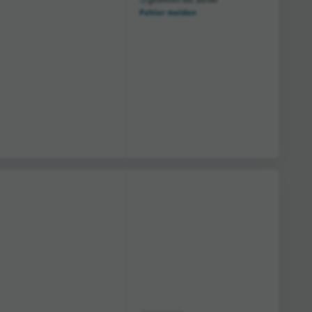
geöffnet bis 20:00
Fehler melden