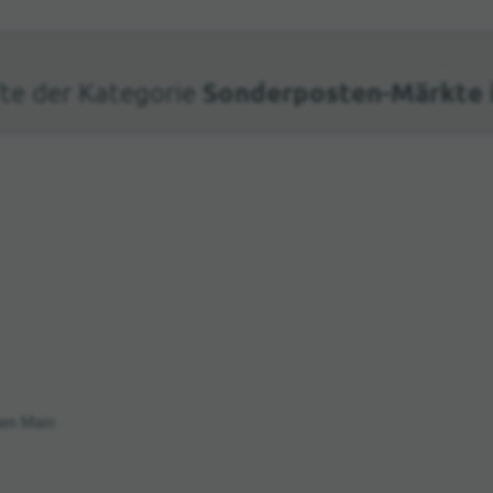
Sonderposten-Märkte i
te der Kategorie
 am Main