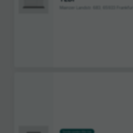
Mainzer Landstr. 683, 65933 Frankfu
Sonderposten-Märkte