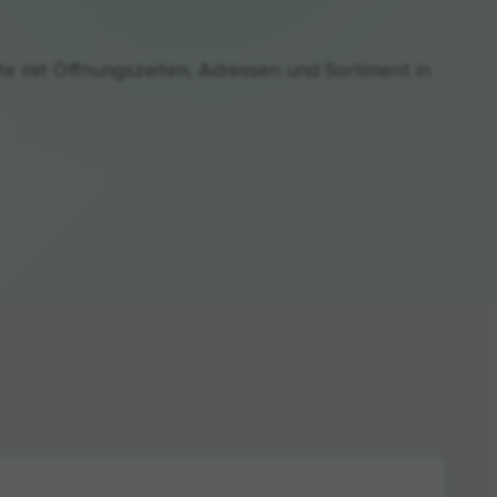
te mit Öffnungszeiten, Adressen und Sortiment in