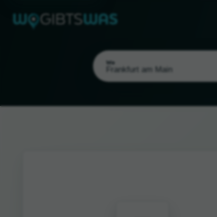
Wo
Als meinen Standort wählen