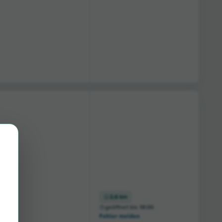
2,6 km
geöffnet bis 18:00
Fehler melden