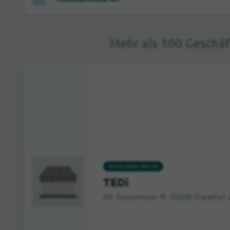
Mehr als 100 Geschäf
Sonderposten-Märkte
TEDi
Alt-Sossenheim 19, 65936 Frankfurt