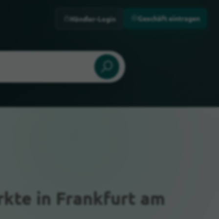
Geschäft eintragen
Händler-Login
rkte
in Frankfurt am