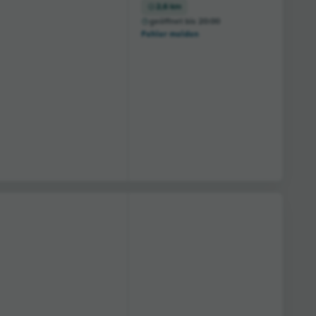
2,6 km
geöffnet bis 20:00
Fehler melden