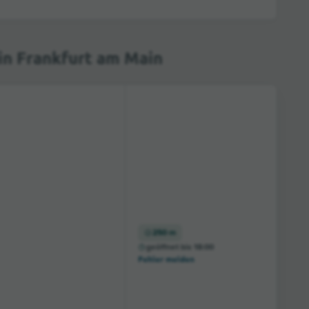
n Frankfurt am Main
250 m
geöffnet bis 18:00
Fehler melden