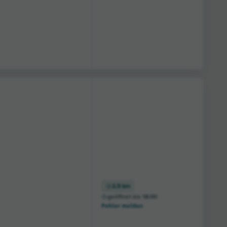
2,5 km
geöffnet bis 18:00
Fehler melden