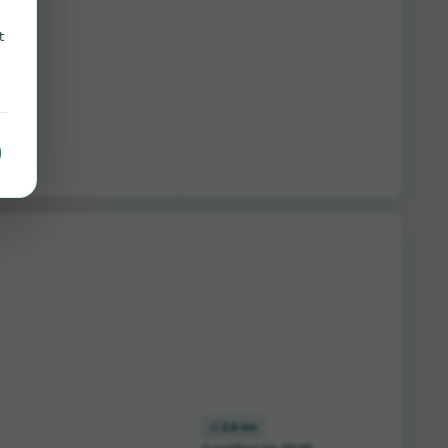
t
2,6 km