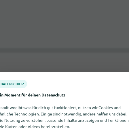
DATENSCHUTZ
in Moment für deinen Datenschutz
amit wogibtswas für dich gut funktioniert, nutzen wir Cookies und
hnliche Technologien. Einige sind notwendig, andere helfen uns dabei,
ie Nutzung zu verstehen, passende Inhalte anzuzeigen und Funktionen
ie Karten oder Videos bereitzustellen.
rt am Main