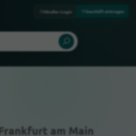
Geschäft eintragen
Händler-Login
 Frankfurt am Main