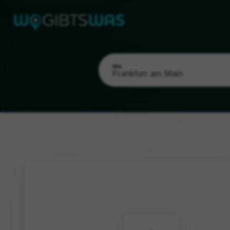
Wo
Als meinen Standort wählen