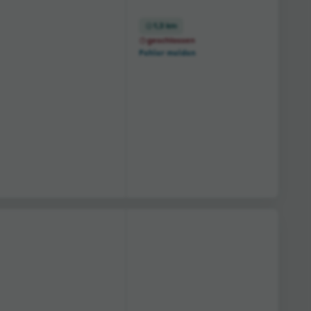
1,3 km
geschlossen
Fehler melden