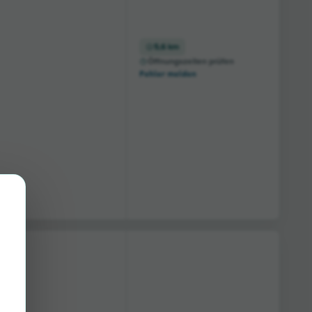
5,6 km
Öffnungszeiten prüfen
Fehler melden