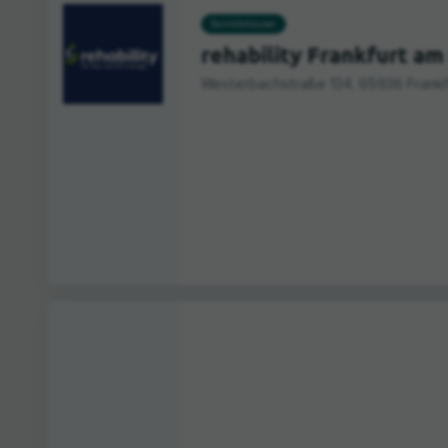
Sanitätshäuser
rehability Frankfurt am
Westerbachstraße 134, 65936 Frankf