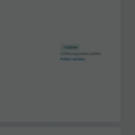
6,8 km
Öffnungszeiten prüfen
Fehler melden