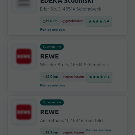
EDEKA Stobinski
Erler Str. 3, 46514 Schermbeck
11,4 km
geschlossen
4
Fehler melden
Supermärkte
REWE
Weseler Str. 5, 46514 Schermbeck
12,0 km
geschlossen
4
Fehler melden
Supermärkte
REWE
Am Rathaus 11, 46348 Raesfeld
Fehler melden
12,2 km
geschlossen