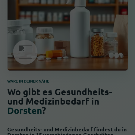
WARE IN DEINER NÄHE
Wo gibt es Gesundheits-
und Medizinbedarf in
Dorsten
?
Gesundheits- und Medizinbedarf findest du in
Dorsten in 15 verschiedenen Geschäften.