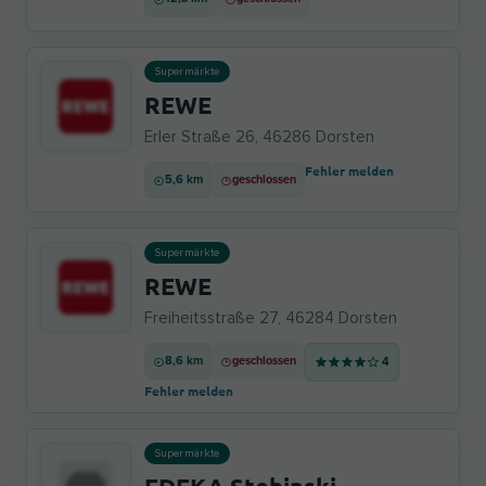
Supermärkte
REWE
Erler Straße 26, 46286 Dorsten
Fehler melden
5,6 km
geschlossen
Supermärkte
REWE
Freiheitsstraße 27, 46284 Dorsten
8,6 km
geschlossen
4
Fehler melden
Supermärkte