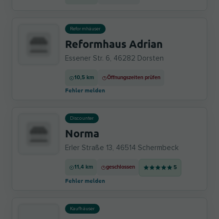
Reformhäuser
Reformhaus Adrian
Essener Str. 6, 46282 Dorsten
10,5 km
Öffnungszeiten prüfen
Fehler melden
Discounter
Norma
Erler Straße 13, 46514 Schermbeck
11,4 km
geschlossen
5
Fehler melden
Kaufhäuser