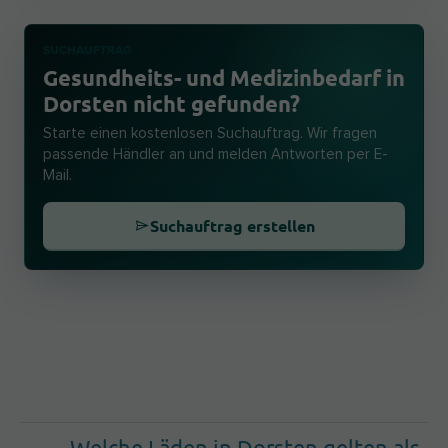
SUCHAUFTRAG
Gesundheits- und Medizinbedarf in
Dorsten nicht gefunden?
Starte einen kostenlosen Suchauftrag. Wir fragen
passende Händler an und melden Antworten per E-
Mail.
Suchauftrag erstellen
Welche Läden in Dorsten gelten als