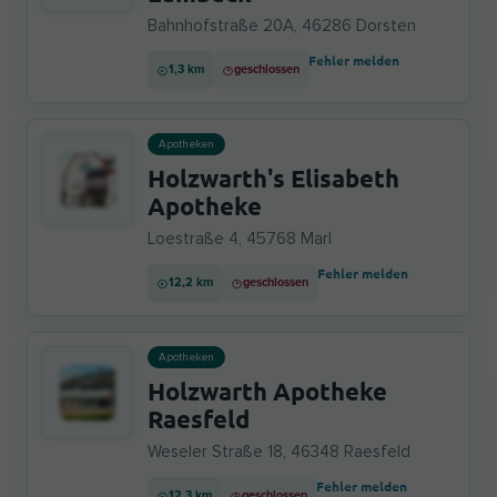
Bahnhofstraße 20A, 46286 Dorsten
Fehler melden
1,3 km
geschlossen
Apotheken
Holzwarth's Elisabeth
Apotheke
Loestraße 4, 45768 Marl
Fehler melden
12,2 km
geschlossen
Apotheken
Holzwarth Apotheke
Raesfeld
Weseler Straße 18, 46348 Raesfeld
Fehler melden
12,3 km
geschlossen