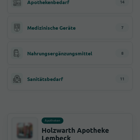
Apothekenbedarf
14
Medizinische Geräte
7
Nahrungsergänzungsmittel
8
Sanitätsbedarf
11
Apotheken
Holzwarth Apotheke
Lembeck