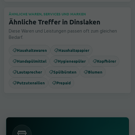
ÄHNLICHE WAREN, SERVICES UND MARKEN
Ähnliche Treffer in Dinslaken
Diese Waren und Leistungen passen oft zum gleichen
Bedarf.
Haushaltswaren
Haushaltspapier
Handspülmittel
Hygienespüler
Kopfhörer
Lautsprecher
Spülbürsten
Blumen
Putzutensilien
Prepaid