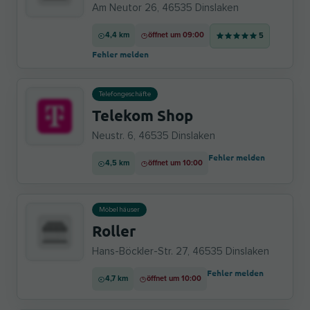
Am Neutor 26, 46535 Dinslaken
4,4 km
öffnet um 09:00
5
Fehler melden
Telefongeschäfte
Telekom Shop
Neustr. 6, 46535 Dinslaken
Fehler melden
4,5 km
öffnet um 10:00
Möbelhäuser
Roller
Hans-Böckler-Str. 27, 46535 Dinslaken
Fehler melden
4,7 km
öffnet um 10:00