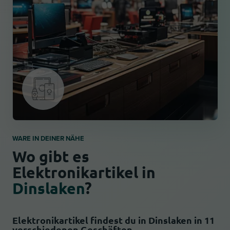
WARE IN DEINER NÄHE
Wo gibt es
Elektronikartikel in
Dinslaken
?
Elektronikartikel findest du in Dinslaken in 11
verschiedenen Geschäften.