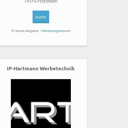
75175
Pforzheim
mehr
Keine Angabe |
Werbeagenturen
IP-Hartmann Werbetechnik