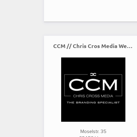
CCM // Chris Cros Media Werbeagentur & Fotostudio
Moselstr. 35