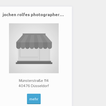
jochen rolfes photographer - Werbefotograf Düsseldorf
Münsterstraße 114
40476
Düsseldorf
mehr