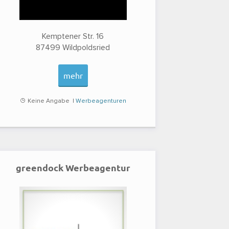
Kemptener Str. 16
87499
Wildpoldsried
mehr
Keine Angabe |
Werbeagenturen
greendock Werbeagentur