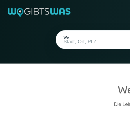
Wo
We
Aktueller Standort
Die Le