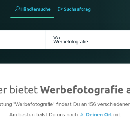
Händlersuche
Suchauftrag
Was
r bietet
Werbefotografie 
istung "Werbefotografie" findest Du an 156 verschiedenen
Deinen Ort
Am besten teilst Du uns noch
mit.