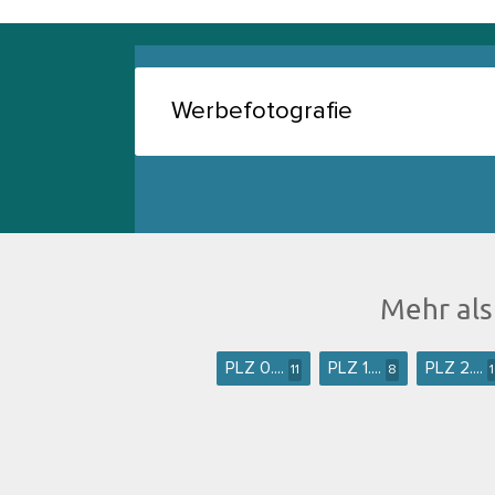
Mehr als
PLZ 0....
PLZ 1....
PLZ 2....
11
8