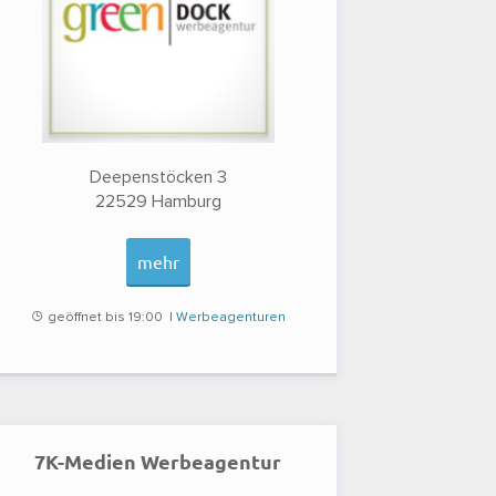
Deepenstöcken 3
22529
Hamburg
mehr
geöffnet bis 19:00 |
Werbeagenturen
7K-Medien Werbeagentur