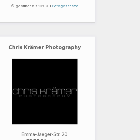
geöffnet bis 18:00 |
Fotogeschäfte
Chris Krämer Photography
Emma-Jaeger-Str. 20