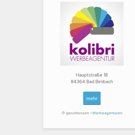
Hauptstraße 18
84364
Bad Birnbach
mehr
geschlossen |
Werbeagenturen