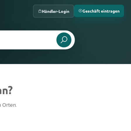
Geschäft eintragen
Händler-Login
an?
 Orten.