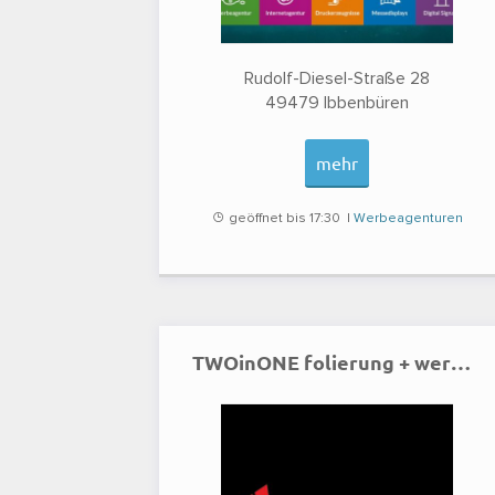
Rudolf-Diesel-Straße 28
49479
Ibbenbüren
mehr
geöffnet bis 17:30 |
Werbeagenturen
TWOinONE folierung + werbetechnik