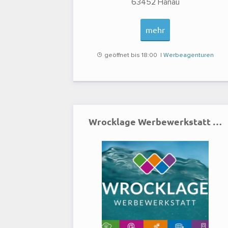
63452
Hanau
mehr
geöffnet bis 18:00 |
Werbeagenturen
Wrocklage Werbewerkstatt Displays