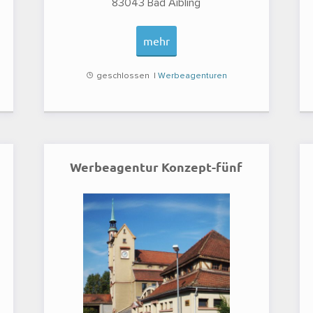
83043
Bad Aibling
mehr
geschlossen |
Werbeagenturen
Werbeagentur Konzept-fünf