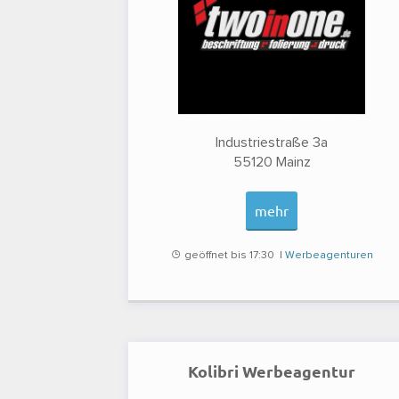
Industriestraße 3a
55120
Mainz
mehr
geöffnet bis 17:30 |
Werbeagenturen
Kolibri Werbeagentur