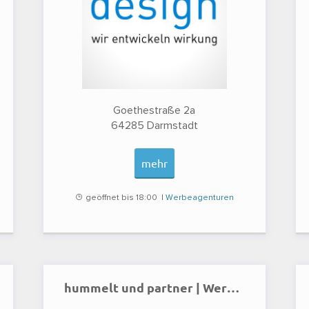
Goethestraße 2a
64285
Darmstadt
mehr
geöffnet bis 18:00 |
Werbeagenturen
hummelt und partner | Werbeagentur GmbH