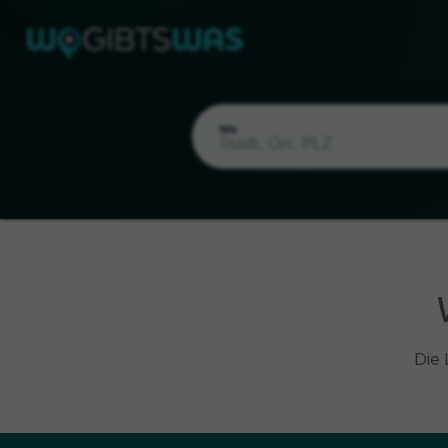
Wo
Aktueller Standort
Die 