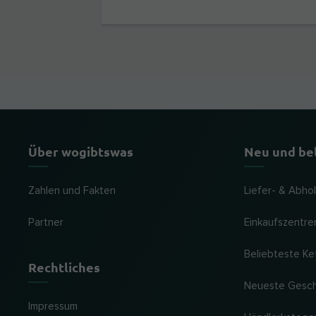
Über wogibtswas
Neu und be
Zahlen und Fakten
Liefer- & Abho
Partner
Einkaufszentre
Beliebteste Ke
Rechtliches
Neueste Gesc
Impressum