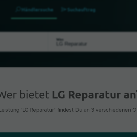
Händlersuche
Suchauftrag
Was
Wer bietet
LG Reparatur an
Leistung "LG Reparatur" findest Du an 3 verschiedenen O