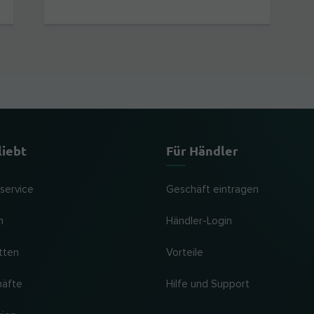
liebt
Für Händler
lservice
Geschäft eintragen
n
Händler-Login
tten
Vorteile
häfte
Hilfe und Support