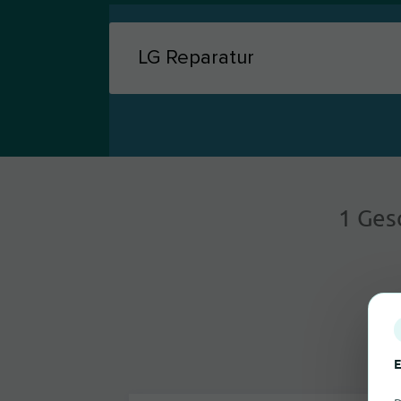
1 Ges
E