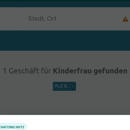
Kinderfrau gefunden
1 Geschäft für
PLZ 8....
1
DATENSCHUTZ