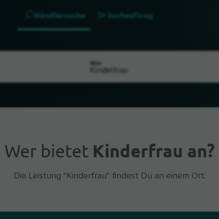
Händlersuche
Suchauftrag
Was
Wer bietet
Kinderfrau an?
Die Leistung "Kinderfrau" findest Du an einem Ort.