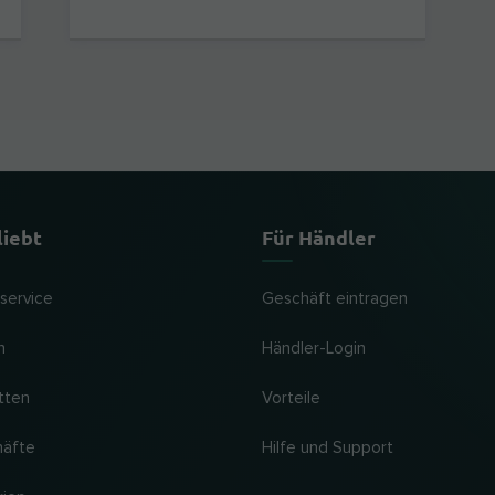
liebt
Für Händler
lservice
Geschäft eintragen
n
Händler-Login
tten
Vorteile
häfte
Hilfe und Support