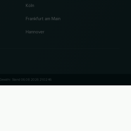
Köln
Frankfurt am Main
Hannover
 Gewähr. Stand 06.08.2026 21:02:46