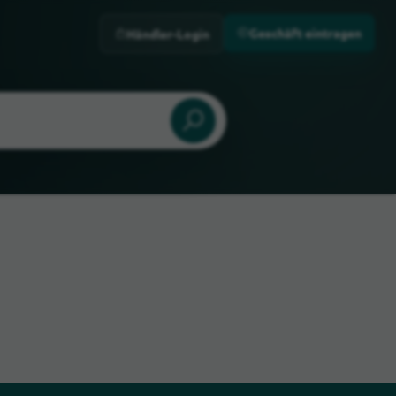
Geschäft eintragen
Händler-Login