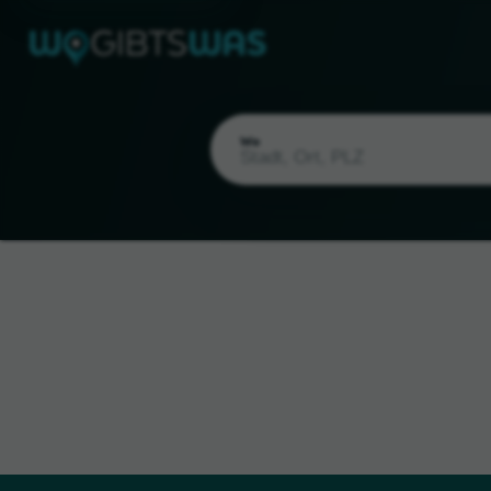
Wo
Aktueller Standort