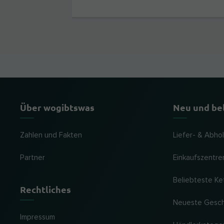
Über wogibtswas
Neu und be
Zahlen und Fakten
Liefer- & Abho
Partner
Einkaufszentre
Beliebteste Ke
Rechtliches
Neueste Gesc
Impressum