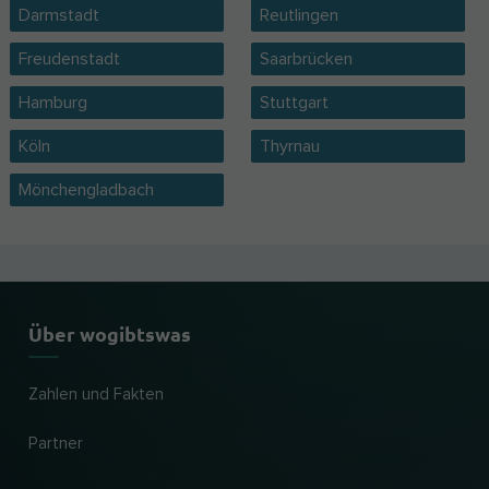
Darmstadt
Reutlingen
Freudenstadt
Saarbrücken
Hamburg
Stuttgart
Köln
Thyrnau
Mönchengladbach
Über wogibtswas
Zahlen und Fakten
Partner