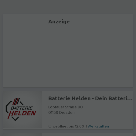
Anzeige
Batterie Helden - Dein Batteriefachhandel in Dresden
Löbtauer Straße 80
01159
Dresden
geöffnet bis 12:00 |
Werkstätten