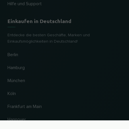
Hilfe und Support
Einkaufen in Deutschland
Entdecke die besten Geschäfte, Marken und
Einkaufsmöglichkeiten in Deutschland!
Berlin
Hamburg
München
Köln
Frankfurt am Main
Hannover