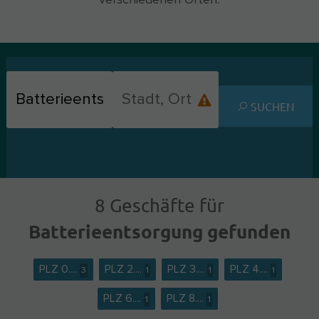
verschiedenen Orten.
SUCHEN
8 Geschäfte für
Batterieentsorgung gefunden
PLZ 0....
PLZ 2....
PLZ 3....
PLZ 4....
3
1
1
1
PLZ 6....
PLZ 8....
1
1