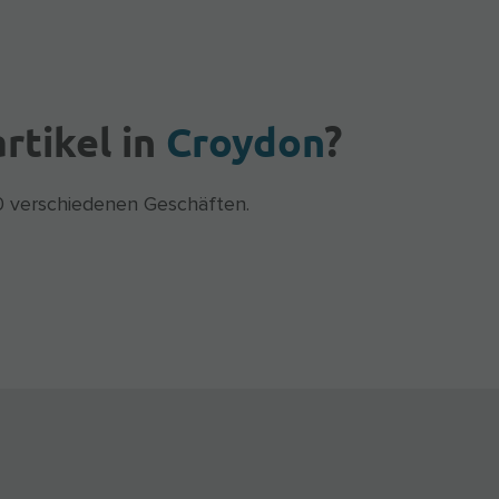
rtikel in
Croydon
?
0 verschiedenen Geschäften.