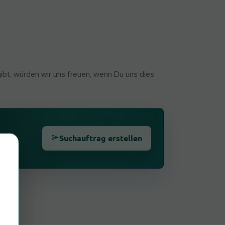
gibt, würden wir uns freuen, wenn Du uns dies
Suchauftrag erstellen