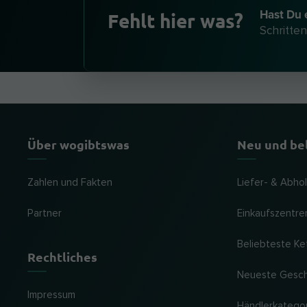
Hast Du 
Fehlt hier was?
Schritten
Über wogibtswas
Neu und be
Zahlen und Fakten
Liefer- & Abho
Partner
Einkaufszentre
Beliebteste Ke
Rechtliches
Neueste Gesc
Impressum
Händlerkatego