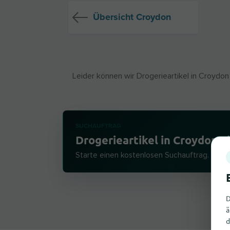
Übersicht Croydon
Leider können wir Drogerieartikel in Croydon
SUCHAUFTRAG
Drogerieartikel in Croydon n
Starte einen kostenlosen Suchauftrag. Wir 
D
ä
d