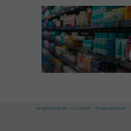
wogibtswas.de
Croydon
Drogerieartikel