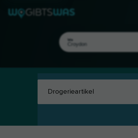
Wo
Als meinen Standort wählen