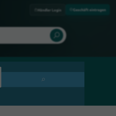
Geschäft eintragen
Händler Login