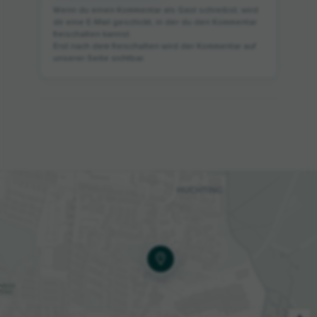
Wenn du einen Kommentar als Gast schreibst, wird
dir eine E-Mail geschickt, in der du den Kommentar
freischalten kannst.
Erst nach dem freischalten wird der Kommentar auf
unserer Seite sichtbar.