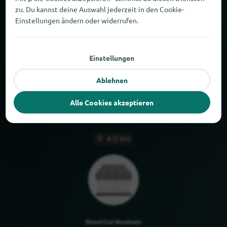
2,6 km
zu. Du kannst deine Auswahl jederzeit in den Cookie-
Einstellungen ändern oder widerrufen.
Einstellungen
Ablehnen
Classic Hair im EDU-Center Inh. Julia Stindt
Bremen
Alle Cookies akzeptieren
4,0 km
Street:Cut Newtown