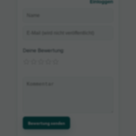
Einloggen
Deine Bewertung:
Bewertung senden