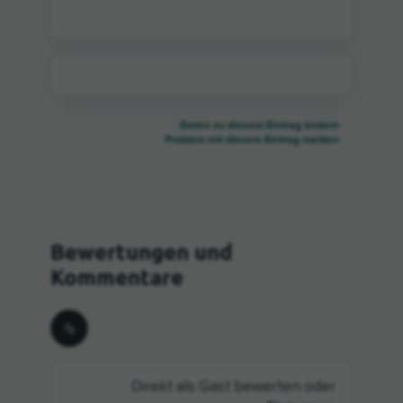
Daten zu diesem Eintrag ändern
Problem mit diesem Eintrag melden
Direkt als Gast bewerten oder