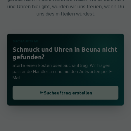
und Uhren hier gibt, würden wir uns freuen, wenn Du
uns dies mitteilen würdest.
SUCHAUFTRAG
Schmuck und Uhren in Beuna nicht
gefunden?
Starte einen kostenlosen Suchauftrag. Wir fragen
passende Händler an und melden Antworten per E-
Mail.
Suchauftrag erstellen