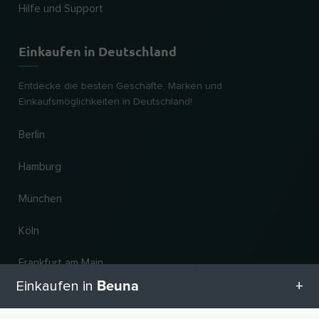
Hilfe und Support
Einkaufen in Deutschland
Entdecke die besten Geschäfte, Marken und
Einkaufsmöglichkeiten in Deutschland!
Berlin
Hamburg
München
Köln
Frankfurt am Main
Beuna
Einkaufen in
Hannover