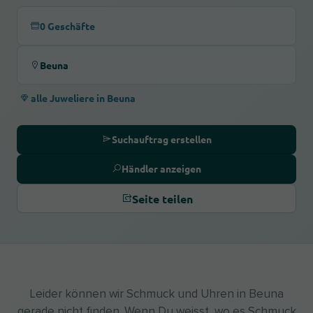
0 Geschäfte
Beuna
alle Juweliere in Beuna
Suchauftrag erstellen
Händler anzeigen
Seite teilen
Leider können wir Schmuck und Uhren in Beuna
gerade nicht finden. Wenn Du weisst, wo es Schmuck