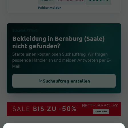
Fehler melden
SUCHAUFTRAG
Bekleidung in Bernburg (Saale)
nicht gefunden?
Starte einen kostenlosen Suchauftrag. Wir fragen
passende Händler an und melden Antworten per E-
Mail.
Suchauftrag erstellen