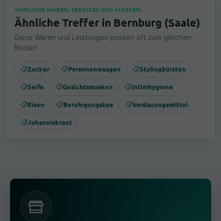
ÄHNLICHE WAREN, SERVICES UND MARKEN
Ähnliche Treffer in Bernburg (Saale)
Diese Waren und Leistungen passen oft zum gleichen
Bedarf.
Zucker
Personenwaagen
Stylingbürsten
Seife
Gesichtsmasken
Intimhygiene
Eisen
Beruhigungstee
Verdauungsmittel
Johanniskraut