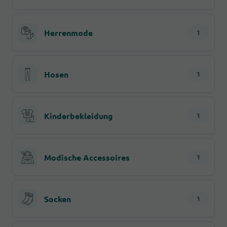
Herrenmode
1
Hosen
1
Kinderbekleidung
1
Modische Accessoires
1
Socken
1