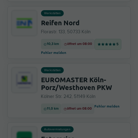
Werkstätten
Reifen Nord
Florastr. 133, 50733 Köln
10,3 km
öffnet um 08:00
5
Fehler melden
Werkstätten
EUROMASTER Köln-
Porz/Westhoven PKW
Kölner Str. 242, 51149 Köln
Fehler melden
11,0 km
öffnet um 08:00
Autovermietungen