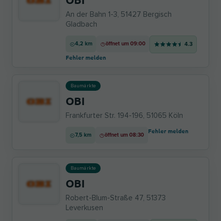
An der Bahn 1-3, 51427 Bergisch
Gladbach
4,2 km
öffnet um 09:00
4.3
Fehler melden
Baumärkte
OBI
Frankfurter Str. 194-196, 51065 Köln
Fehler melden
7,5 km
öffnet um 08:30
Baumärkte
OBI
Robert-Blum-Straße 47, 51373
Leverkusen