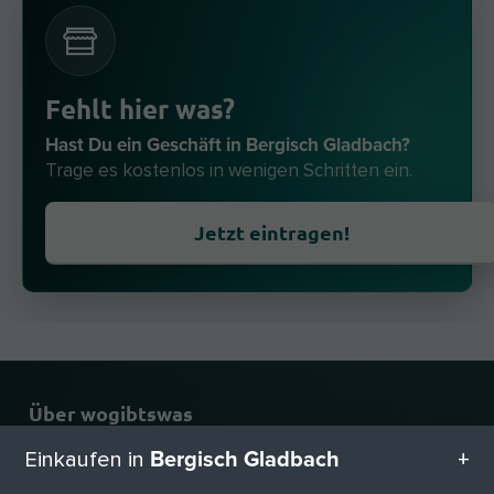
Fehlt hier was?
Hast Du ein Geschäft in Bergisch Gladbach?
Trage es kostenlos in wenigen Schritten ein.
Jetzt eintragen!
Über wogibtswas
Bergisch Gladbach
Einkaufen in
Zahlen und Fakten