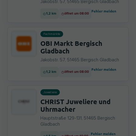
Jakobstr. 57, 51465 Bergisch Gladbach
Fehler melden
1,2 km
öffnet um 08:00
Fachmärkte
OBI Markt Bergisch
Gladbach
Jakobstr. 57, 51465 Bergisch Gladbach
Fehler melden
1,2 km
öffnet um 08:00
Juweliere
CHRIST Juweliere und
Uhrmacher
Hauptstraße 129-131, 51465 Bergisch
Gladbach
Fehler melden