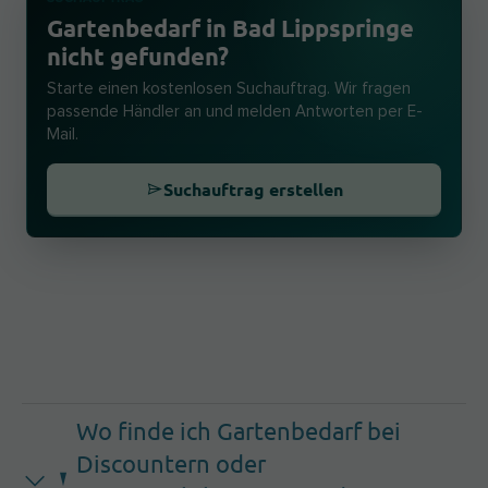
Gartenbedarf in Bad Lippspringe
nicht gefunden?
Starte einen kostenlosen Suchauftrag. Wir fragen
passende Händler an und melden Antworten per E-
Mail.
Suchauftrag erstellen
Wo finde ich Gartenbedarf bei
Discountern oder