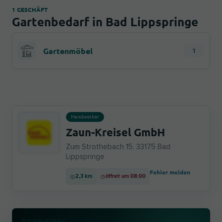
1 GESCHÄFT
Gartenbedarf in Bad Lippspringe
Gartenmöbel
1
Handwerker
Zaun-Kreisel GmbH
Zum Strothebach 15, 33175 Bad
Lippspringe
Fehler melden
2,3 km
öffnet um 08:00
SUCHAUFTRAG