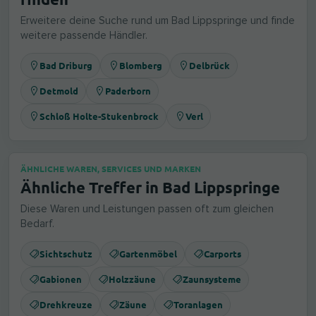
Erweitere deine Suche rund um Bad Lippspringe und finde
weitere passende Händler.
Bad Driburg
Blomberg
Delbrück
Detmold
Paderborn
Schloß Holte-Stukenbrock
Verl
ÄHNLICHE WAREN, SERVICES UND MARKEN
Ähnliche Treffer in Bad Lippspringe
Diese Waren und Leistungen passen oft zum gleichen
Bedarf.
Sichtschutz
Gartenmöbel
Carports
Gabionen
Holzzäune
Zaunsysteme
Drehkreuze
Zäune
Toranlagen