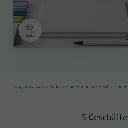
wogibtswas.de
Radolfzell am Bodensee
Schul- und B
5 Geschäfte