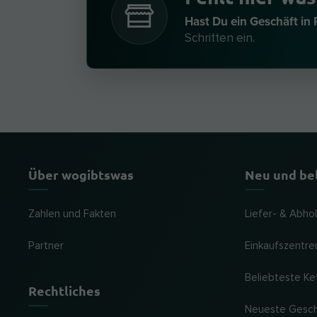
Hast Du ein Geschäft in
Schritten ein.
Über wogibtswas
Neu und be
Zahlen und Fakten
Liefer- & Abho
Partner
Einkaufszentre
Beliebteste Ke
Rechtliches
Neueste Gesc