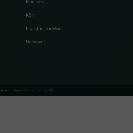
München
Köln
Frankfurt am Main
Hannover
 Gewähr. Stand 06.08.2026 15:28:14