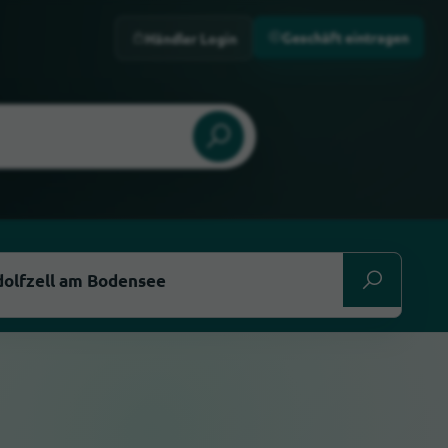
Geschäft eintragen
Händler Login