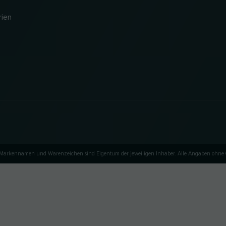
rien
e Markennamen und Warenzeichen sind Eigentum der jeweiligen Inhaber. Alle Angaben ohne