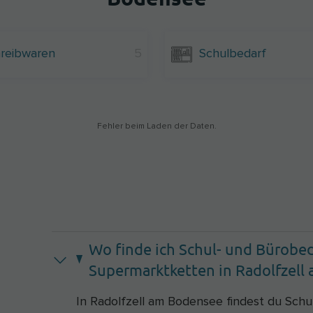
reibwaren
5
Schulbedarf
Fehler beim Laden der Daten.
Wo finde ich Schul- und Bürobed
Supermarktketten in Radolfzell
In Radolfzell am Bodensee findest du Sch