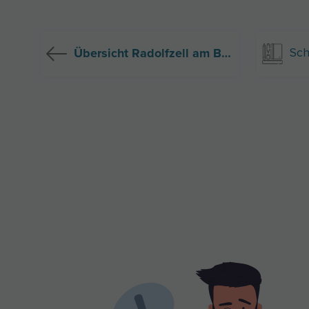
Übersicht Radolfzell am Bodensee
Sch