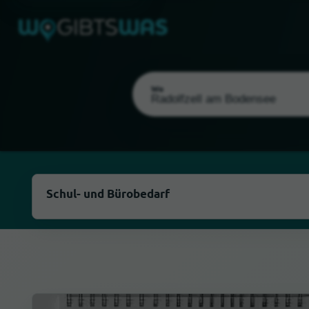
Wo
Als meinen Standort wählen