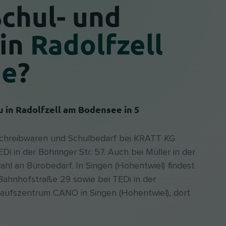
Schul- und
 in
Radolfzell
ee
?
 in Radolfzell am Bodensee in 5
 Schreibwaren und Schulbedarf bei KRATT KG
i in der Böhringer Str. 57. Auch bei Müller in der
ahl an Bürobedarf. In Singen (Hohentwiel) findest
Bahnhofstraße 29 sowie bei TEDi in der
nkaufszentrum CANO in Singen (Hohentwiel), dort