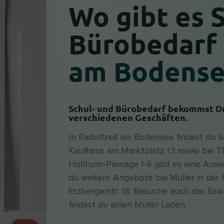
Wo gibt es 
Bürobedarf
am Bodens
Schul- und Bürobedarf bekommst Du
verschiedenen Geschäften.
In Radolfzell am Bodensee findest du
Kaufhaus am Marktplatz 13 sowie bei TED
Höllturm-Passage 1-6 gibt es eine Ausw
du weitere Angebote bei Müller in der 
Erzbergerstr. 18. Besuche auch das Ei
findest du einen Müller Laden.