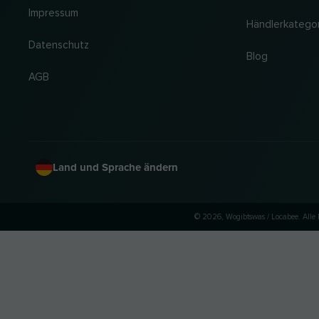
Impressum
Händlerkatego
Datenschutz
Blog
AGB
Land und Sprache ändern
© 2026, Wogibtswas / Locabee. All