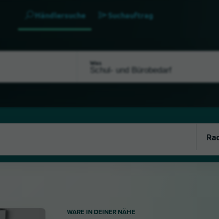
Händlersuche
Suchauftrag
Was
WARE IN DEINER NÄHE