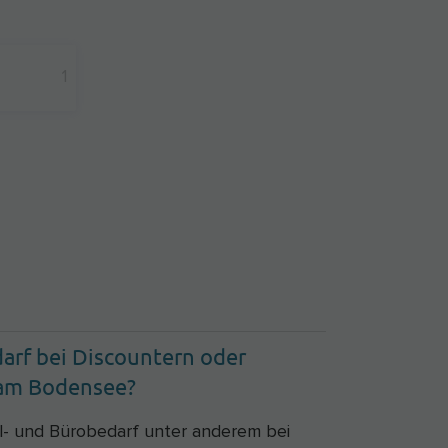
1
arf bei Discountern oder
 am Bodensee?
ul- und Bürobedarf unter anderem bei