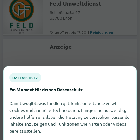
Feld Umweltdienst
Schloßstraße 67
53783
Eitorf
geöffnet bis 17:00 |
Reinigungen
Anzeige
DATENSCHUTZ
Ein Moment für deinen Datenschutz
Damit wogibtswas für dich gut funktioniert, nutzen wir
Cookies und ähnliche Technologien. Einige sind notwendig,
andere helfen uns dabei, die Nutzung zu verstehen, passende
Inhalte anzuzeigen und Funktionen wie Karten oder Videos
RRKA Rohrreinigung Karlsruhe
bereitzustellen.
Ludwig-Erhard-Allee 10