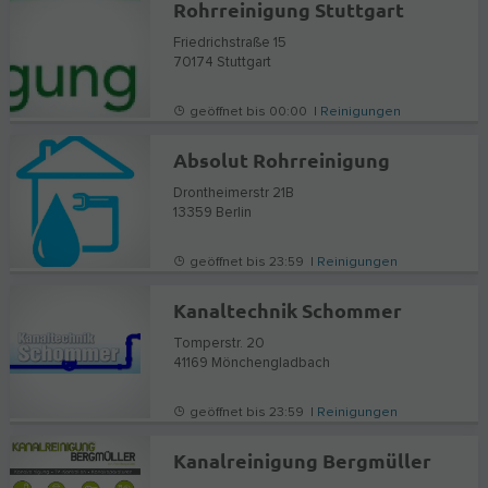
Rohrreinigung Stuttgart
Friedrichstraße 15
70174
Stuttgart
geöffnet bis 00:00 |
Reinigungen
Absolut Rohrreinigung
Drontheimerstr 21B
13359
Berlin
geöffnet bis 23:59 |
Reinigungen
Kanaltechnik Schommer
Tomperstr. 20
41169
Mönchengladbach
geöffnet bis 23:59 |
Reinigungen
Kanalreinigung Bergmüller