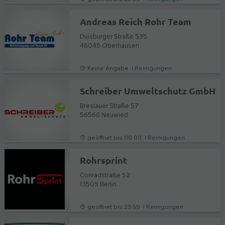
Andreas Reich Rohr Team
Duisburger Straße 535
46049
Oberhausen
Keine Angabe |
Reinigungen
Schreiber Umweltschutz GmbH
Breslauer Straße 57
56566
Neuwied
geöffnet bis 00:00 |
Reinigungen
Rohrsprint
Conradstraße 52
13509
Berlin
geöffnet bis 23:59 |
Reinigungen