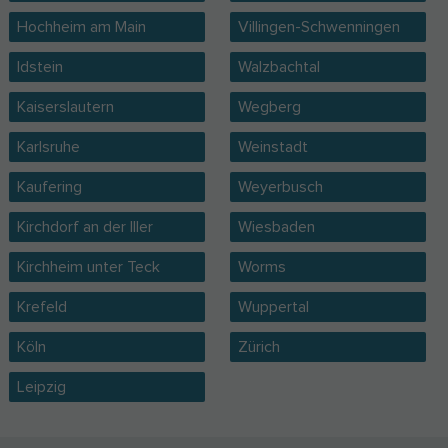
Hochheim am Main
Villingen-Schwenningen
Idstein
Walzbachtal
Kaiserslautern
Wegberg
Karlsruhe
Weinstadt
Kaufering
Weyerbusch
Kirchdorf an der Iller
Wiesbaden
Kirchheim unter Teck
Worms
Krefeld
Wuppertal
Köln
Zürich
Leipzig