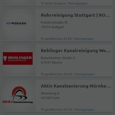
Keine Angabe |
Reinigungen
Rohrreinigung Stuttgart | ROKASA
Friedrichstraße 15
70174
Stuttgart
geöffnet bis 23:59 |
Reinigungen
Rehlinger Kanalreinigung Worms GmbH
Bobenheimer Straße 8
67547
Worms
geöffnet bis 00:00 |
Reinigungen
Aktiv Kanalsanierung Nürnberg Fürth Erlangen
Ährenweg 6
90765
Fürth
geöffnet bis 00:00 |
Reinigungen