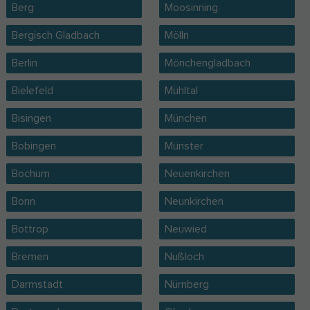
Berg
Moosinning
Bergisch Gladbach
Mölln
Berlin
Mönchengladbach
Bielefeld
Mühltal
Bisingen
München
Bobingen
Münster
Bochum
Neuenkirchen
Bonn
Neunkirchen
Bottrop
Neuwied
Bremen
Nußloch
Darmstadt
Nürnberg