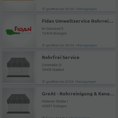
geöffnet bis 00:00 |
Reinigungen
Fidan Umweltservice Rohrreinigung - Kanalreinigung
Im Gansbad 5
72406
Bisingen
geöffnet bis 00:00 |
Reinigungen
Rohrfrei Service
Zollstraße 12
39418
Staßfurt
geöffnet bis 23:59 |
Reinigungen
GreAt - Rohrreinigung & Kanalsanierung
Hildener Straße 1
42697
Solingen