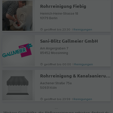
Rohrreinigung Fiebig
Heinrich-Heine-Strasse 18
10179
Berlin
geöffnet bis 23:30 |
Reinigungen
Sani-Blitz Gallmeier GmbH
Am Angergraben 7
85452
Moosinning
geöffnet bis 00:00 |
Reinigungen
Rohrreinigung & Kanalsanierung ATN Köln
Aachener Straße 75a
50931
Köln
geöffnet bis 23:59 |
Reinigungen
…