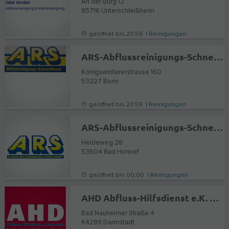
An der Burg 12
85716
Unterschleißheim
geöffnet bis 23:59 |
Reinigungen
ARS-Abflussreinigungs-Schnelldienst
Königswintererstrasse 160
53227
Bonn
geöffnet bis 23:59 |
Reinigungen
ARS-Abflussreinigungs-Schnelldienst
Heideweg 28
53604
Bad Honnef
geöffnet bis 00:00 |
Reinigungen
AHD Abfluss-Hilfsdienst e.K. Darmstadt | Rohr-, Kanal-, Abflussreinigung
Bad Nauheimer Straße 4
64289
Darmstadt